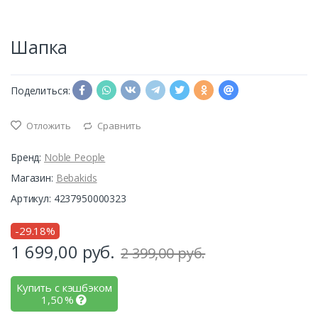
Шапка
Поделиться:
Отложить
Сравнить
Бренд:
Noble People
Магазин:
Bebakids
Артикул: 4237950000323
-29.18%
1 699,00
руб.
2 399,00 руб.
Купить с кэшбэком
1,50
%