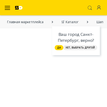
SecretDiscounter Маркетплейс
Главная марĸетплейса
🛒 Каталог
Шапка
Ваш город Санкт-
Петербург, верно?
ДА
НЕТ, ВЫБРАТЬ ДРУГОЙ