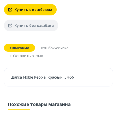
Купить с кэшбэком
Купить без кэшбэка
Описание
Кэшбэк-ссылка
+ Оставить отзыв
Шапка Noble People, Красный, 54-56
Похожие товары магазина