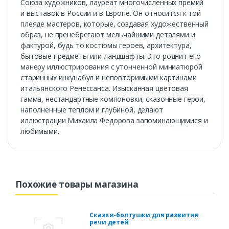
Союза художников, лауреат многочисленных премий
и выставок в России и в Европе. Он относится к той
плеяде мастеров, которые, создавая художественный
образ, не пренебрегают мельчайшими деталями и
фактурой, будь то костюмы героев, архитектура,
бытовые предметы или ландшафты. Это роднит его
манеру иллюстрирования с утонченной миниатюрой
старинных инкунабул и неповторимыми картинами
итальянского Ренессанса. Изысканная цветовая
гамма, нестандартные компоновки, сказочные герои,
наполненные теплом и глубиной, делают
иллюстрации Михаила Федорова запоминающимися и
любимыми.
Похожие товары магазина
Сказки-болтушки для развития
речи детей