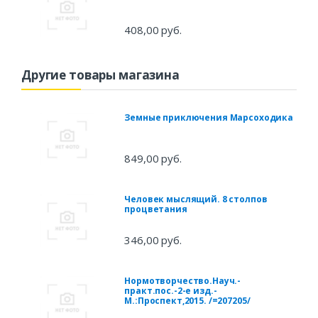
408,00 руб.
Другие товары магазина
Земные приключения Марсоходика
849,00 руб.
Человек мыслящий. 8 столпов
процветания
346,00 руб.
Нормотворчество.Науч.-
практ.пос.-2-е изд.-
М.:Проспект,2015. /=207205/