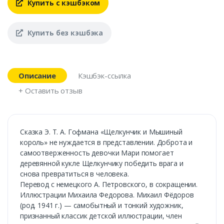
Купить с кэшбэком
Купить без кэшбэка
Описание
Кэшбэк-ссылка
+ Оставить отзыв
Сказка Э. Т. А. Гофмана «Щелкунчик и Мышиный
король» не нуждается в представлении. Доброта и
самоотверженность девочки Мари помогает
деревянной кукле Щелкунчику победить врага и
снова превратиться в человека.
Перевод с немецкого А. Петровского, в сокращении.
Иллюстрации Михаила Федорова. Михаил Фёдоров
(род. 1941 г.) — самобытный и тонкий художник,
признанный классик детской иллюстрации, член