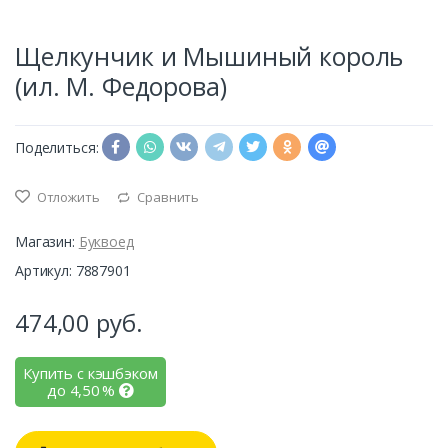
Щелкунчик и Мышиный король
(ил. М. Федорова)
Поделиться:
Отложить
Сравнить
Магазин:
Буквоед
Артикул: 7887901
474,00
руб.
Купить с кэшбэком
до
4,50
%