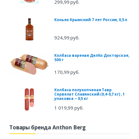
299,99 руб.
Коньяк Крымский 7 лет Россия, 0,5 л
924,99 руб.
Колбаса вареная ДелКо Докторская,
500 г
170,99 руб.
Колбаса полукопченая Тавр
Сервелат Славянский (0,4-0,7 кг) , 1
упаковка ~ 0,5 кг
1 019,99 руб.
Товары бренда Anthon Berg