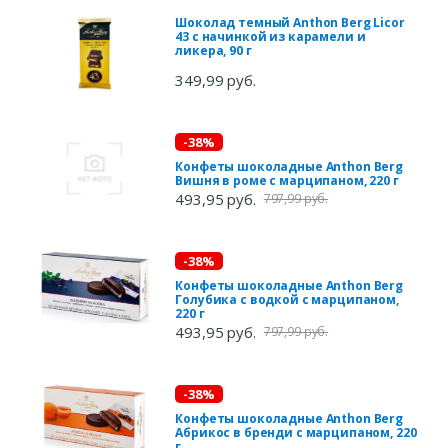
Шоколад темный Anthon Berg Licor
43 с начинкой из карамели и
ликера, 90 г
349,99 руб.
-38%
Конфеты шоколадные Anthon Berg
Вишня в роме с марципаном, 220 г
493,95 руб.
797,99 руб.
-38%
Конфеты шоколадные Anthon Berg
Голубика с водкой с марципаном,
220 г
493,95 руб.
797,99 руб.
-38%
Конфеты шоколадные Anthon Berg
Абрикос в бренди с марципаном, 220
г