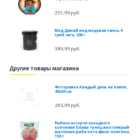
251,99 руб.
Мед Дикий мед медовая смесь 4
гриб чага, 200 г
389,99 руб.
Другие товары магазина
Фоторамка Каждый день на клипе,
40х50 см
265,99 руб.
Рыбное ассорти холодного
копчения Олива тунец желтоперый-
масляная рыба-кета филе-ломтики,
150 г