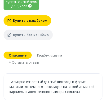
Купить с кэшбэком
до
3,75
%
Купить с кэшбэком
Купить без кэшбэка
Описание
Кэшбэк-ссылка
+ Оставить отзыв
Всемирно известный датский шоколад в форме
миниплиток темного шоколада с начинкой из мягкой
карамели и апельсинового ликера Cointreau.