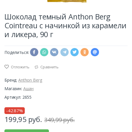
Шоколад темный Anthon Berg
Cointreau с начинкой из карамели
и ликера, 90 г
Поделиться:
Отложить
Сравнить
Бренд:
Anthon Berg
Магазин:
Ашан
Артикул: 2655
-42.87%
199,95
руб.
349,99 руб.