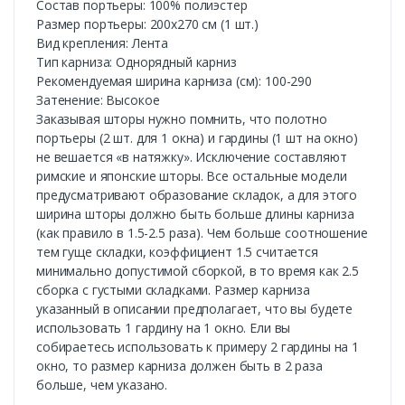
Состав портьеры: 100% полиэстер
Размер портьеры: 200х270 см (1 шт.)
Вид крепления: Лента
Тип карниза: Однорядный карниз
Рекомендуемая ширина карниза (см): 100-290
Затенение: Высокое
Заказывая шторы нужно помнить, что полотно
портьеры (2 шт. для 1 окна) и гардины (1 шт на окно)
не вешается «в натяжку». Исключение составляют
римские и японские шторы. Все остальные модели
предусматривают образование складок, а для этого
ширина шторы должно быть больше длины карниза
(как правило в 1.5-2.5 раза). Чем больше соотношение
тем гуще складки, коэффициент 1.5 считается
минимально допустимой сборкой, в то время как 2.5
сборка с густыми складками. Размер карниза
указанный в описании предполагает, что вы будете
использовать 1 гардину на 1 окно. Ели вы
собираетесь использовать к примеру 2 гардины на 1
окно, то размер карниза должен быть в 2 раза
больше, чем указано.