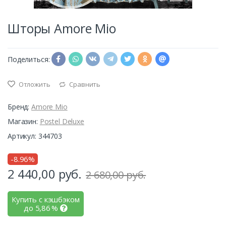
Шторы Amore Mio
Поделиться:
Отложить
Сравнить
Бренд:
Amore Mio
Магазин:
Postel Deluxe
Артикул: 344703
-8.96%
2 440,00
руб.
2 680,00 руб.
Купить с кэшбэком
до
5,86
%