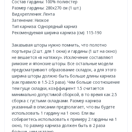
Состав гардины: 100% полиэстер
Размер гардины: 280х270 см (1 шт.)
Вид крепления: Лента
Затенение: Низкое
Тип карниза: Однорядный карниз
Рекомендуемая ширина карниза (см): 115-190
Заказывая шторы нужно помнить, что полотно
портьеры (2 шт. для 1 окна) и гардины (1 шт на окно)
не вешается «в натяжку». Исключение составляют
римские и японские шторы. Все остальные модели
предусматривают образование складок, а для этого
ширина шторы должно быть больше длины карниза
(как правило в 1.5-2.5 раза). Чем больше соотношение
тем гуще складки, коэффициент 1.5 считается
минимально допустимой сборкой, в то время как 2.5
сборка с густыми складками. Размер карниза
указанный в описании предполагает, что вы будете
использовать 1 гардину на 1 окно. Ели вы
собираетесь использовать к примеру 2 гардины на 1
окно, то размер карниза должен быть в 2 раза
больше, чем указано.