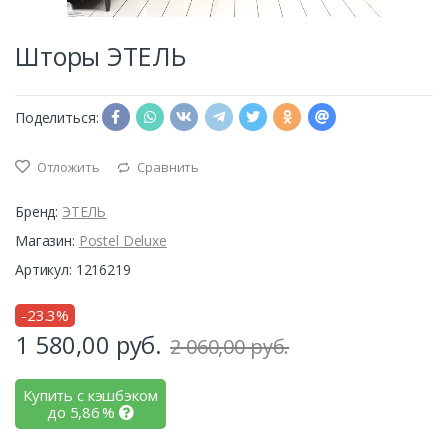
Шторы ЭТЕЛЬ
Поделиться:
Отложить
Сравнить
Бренд:
ЭТЕЛЬ
Магазин:
Postel Deluxe
Артикул: 1216219
-23.3%
1 580,00
руб.
2 060,00 руб.
Купить с кэшбэком
до
5,86
%