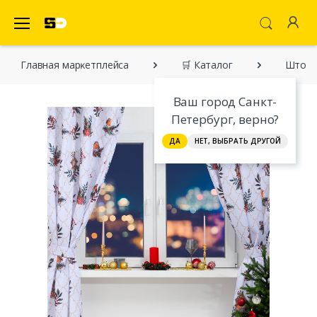
SecretDiscounter Маркетплейс
Главная марĸетплейса
🛒 Каталог
Шторы
Ваш город Санкт-
Петербург, верно?
ДА
НЕТ, ВЫБРАТЬ ДРУГОЙ