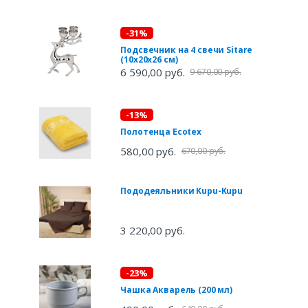
-31%
Подсвечник на 4 свечи Sitare
(10х20х26 см)
6 590,00 руб.
9 670,00 руб.
-13%
Полотенца Ecotex
580,00 руб.
670,00 руб.
Пододеяльники Kupu-Kupu
3 220,00 руб.
-23%
Чашка Акварель (200 мл)