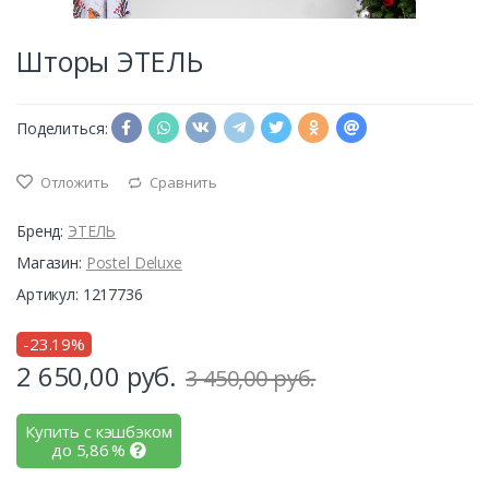
Шторы ЭТЕЛЬ
Поделиться:
Отложить
Сравнить
Бренд:
ЭТЕЛЬ
Магазин:
Postel Deluxe
Артикул: 1217736
-23.19%
2 650,00
руб.
3 450,00 руб.
Купить с кэшбэком
до
5,86
%