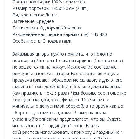
Состав портьеры: 100% полиэстер
Размер портьеры: 145х180 см (2 шт.)
Вид крепления: Лента
Затенение: Среднее
Тип карниза: Однорядный карниз
Рекомендуемая ширина карниза (см): 145-420
Особенность: С подхватами
Заказывая шторы нужно помнить, что полотно
портьеры (2 шт. для 1 окна) и гардины (1 шт на окно)
не вешается «в натяжку». Исключение составляют
римские и японские шторы. Все остальные модели
предусматривают образование складок, а для этого
ширина шторы должно быть больше длины карниза
(как правило в 1.5-2.5 раза). Чем больше соотношение
тем гуще складки, коэффициент 1.5 считается
минимально допустимой сборкой, в то время как 2.5
сборка с густыми складками. Размер карниза
указанный в описании предполагает, что вы будете
использовать 1 гардину на 1 окно. Ели вы
собираетесь использовать к примеру 2 гардины на 1
окно, то размер карниза должен быть в 2 раза