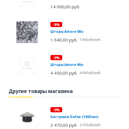
14 060,00 руб.
-8%
Шторы Amore Mio
1 640,00 руб.
1 800,00 руб.
-9%
Шторы Amore Mio
4 450,00 руб.
4 900,00 руб.
Другие товары магазина
-9%
Кастрюля Dafne (1800 мл)
2 470,00 руб.
2 720,00 руб.