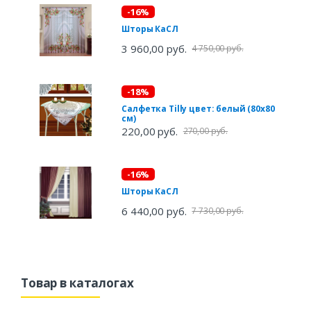
-16%
Шторы КаСЛ
3 960,00 руб.
4 750,00 руб.
-18%
Салфетка Tilly цвет: белый (80х80
см)
220,00 руб.
270,00 руб.
-16%
Шторы КаСЛ
6 440,00 руб.
7 730,00 руб.
Товар в каталогах