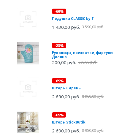
-60%
Подушки CLASSIC by T
1 430,00 руб.
3 590,00 руб.
-23%
Рукавицы, прихватки, фартуки
Доляна
200,00 руб.
260,00 руб.
-69%
Шторы Сирень
2 690,00 руб.
8 960,00 руб.
-69%
Шторы StickButik
2 690,00 руб.
8 950,00 руб.