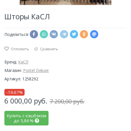
Шторы КаСЛ
Поделиться:
Отложить
Сравнить
Бренд:
КаСЛ
Магазин:
Postel Deluxe
Артикул: 1258292
-16.67%
6 000,00
руб.
7 200,00 руб.
Купить с кэшбэком
до
5,86
%