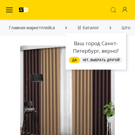
SecretDiscounter Маркетплейс
Главная марĸетплейса
🛒 Каталог
Шторы
Ваш город Санкт-
Петербург, верно?
ДА
НЕТ, ВЫБРАТЬ ДРУГОЙ