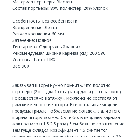
Материал портьеры: Blackout
Состав портьеры: 80% полиэстер, 20% хлопок
Особенность: Без особенности
Вид крепления: Лента
Размер крепления: 60 мм
Затенение: Полное
Тип карниза: Однорядный карниз
Рекомендуемая ширина карниза (см): 200-580
Упаковка: Пакет ПВХ
Вес: 900
Заказывая шторы нужно помнить, что полотно
портьеры (2 шт. для 1 окна) и гардины (1 шт на окно)
не вешается «в натяжку». Исключение составляют
римские и японские шторы. Все остальные модели
предусматривают образование складок, а для этого
ширина шторы должно быть больше длины карниза
(как правило в 1.5-2.5 раза). Чем больше соотношение
тем гуще складки, коэффициент 1.5 считается
минимально допустимой сборкой, в то время как 2.5