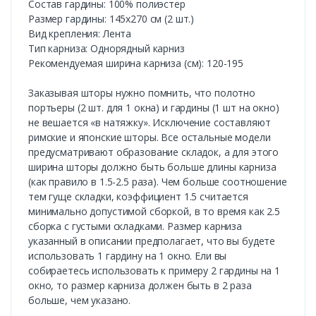
Состав гардины: 100% полиэстер
Размер гардины: 145х270 см (2 шт.)
Вид крепления: Лента
Тип карниза: Однорядный карниз
Рекомендуемая ширина карниза (см): 120-195
Заказывая шторы нужно помнить, что полотно
портьеры (2 шт. для 1 окна) и гардины (1 шт на окно)
не вешается «в натяжку». Исключение составляют
римские и японские шторы. Все остальные модели
предусматривают образование складок, а для этого
ширина шторы должно быть больше длины карниза
(как правило в 1.5-2.5 раза). Чем больше соотношение
тем гуще складки, коэффициент 1.5 считается
минимально допустимой сборкой, в то время как 2.5
сборка с густыми складками. Размер карниза
указанный в описании предполагает, что вы будете
использовать 1 гардину на 1 окно. Ели вы
собираетесь использовать к примеру 2 гардины на 1
окно, то размер карниза должен быть в 2 раза
больше, чем указано.