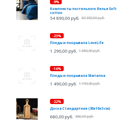
-9%
Комплекты постельного белья Soft
cotton
54 890,00 руб.
60 380,00 руб.
-23%
Пледы и покрывала LoveLife
1 290,00 руб.
1 680,00 руб.
-16%
Пледы и покрывала Marianna
1 490,00 руб.
1 790,00 руб.
-22%
Доска Стандартная (30х10х3 см)
680,00 руб.
880,00 руб.