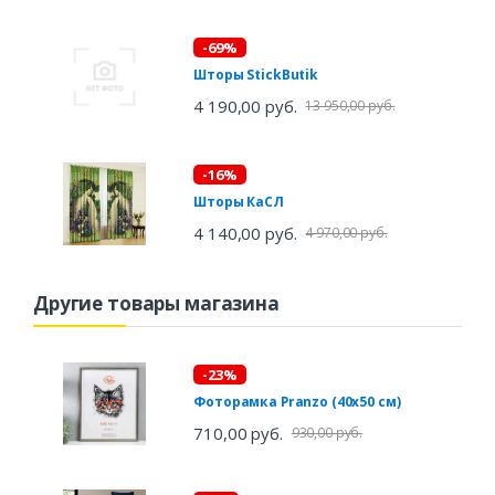
-69%
Шторы StickButik
4 190,00 руб.
13 950,00 руб.
-16%
Шторы КаСЛ
4 140,00 руб.
4 970,00 руб.
Другие товары магазина
-23%
Фоторамка Pranzo (40х50 см)
710,00 руб.
930,00 руб.