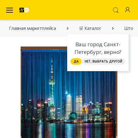
SecretDiscounter Маркетплейс
Главная марĸетплейса
🛒 Каталог
Шторы
Ваш город Санкт-
Петербург, верно?
ДА
НЕТ, ВЫБРАТЬ ДРУГОЙ