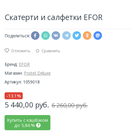
Скатерти и салфетки EFOR
Поделиться:
Отложить
Сравнить
Бренд:
EFOR
Магазин:
Postel Deluxe
Артикул: 1059018
-13.1%
5 440,00
руб.
6 260,00 руб.
Купить с кэшбэком
до
5,86
%