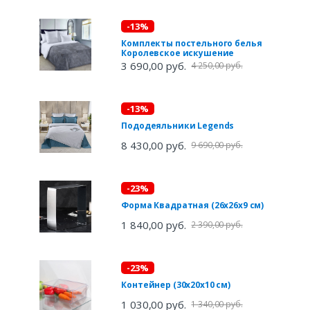
-13%
Комплекты постельного белья
Королевское искушение
3 690,00 руб.
4 250,00 руб.
-13%
Пододеяльники Legends
8 430,00 руб.
9 690,00 руб.
-23%
Форма Квадратная (26х26х9 см)
1 840,00 руб.
2 390,00 руб.
-23%
Контейнер (30х20х10 см)
1 030,00 руб.
1 340,00 руб.