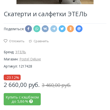
Скатерти и салфетки ЭТЕЛЬ
Поделиться:
Отложить
Сравнить
Бренд:
ЭТЕЛЬ
Магазин:
Postel Deluxe
Артикул: 1217428
-23.12%
2 660,00
руб.
3 460,00 руб.
Купить с кэшбэком
до
5,86
%