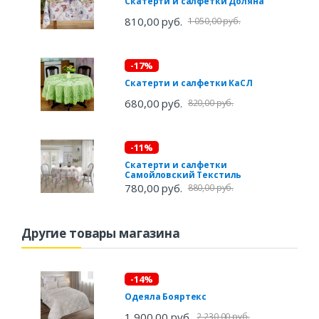
Скатерти и салфетки Доляна
810,00 руб.
1 050,00 руб.
-17%
Скатерти и салфетки КаСЛ
680,00 руб.
820,00 руб.
-11%
Скатерти и салфетки
Самойловский Текстиль
780,00 руб.
880,00 руб.
Другие товары магазина
-14%
Одеяла Бояртекс
1 900,00 руб.
2 230,00 руб.