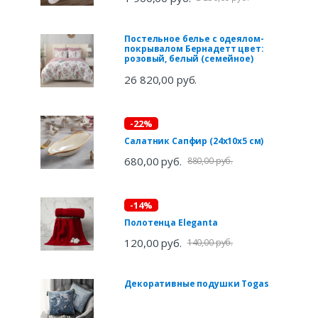
Постельное белье с одеялом-
покрывалом Бернадетт цвет:
розовый, белый (семейное)
26 820,00 руб.
-22%
Салатник Сапфир (24х10х5 см)
680,00 руб.
880,00 руб.
-14%
Полотенца Eleganta
120,00 руб.
140,00 руб.
Декоративные подушки Togas