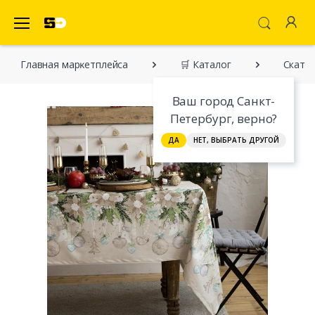
SecretDiscounter Маркетплейс
Главная марĸетплейса
🛒 Каталог
Скате
Ваш город Санкт-
Петербург, верно?
ДА
НЕТ, ВЫБРАТЬ ДРУГОЙ