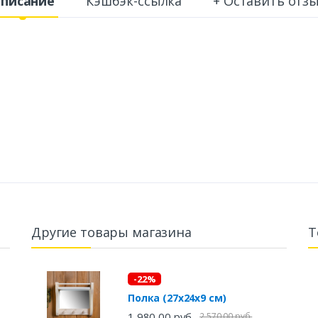
писание
Кэшбэк-ссылка
+ Оставить отз
Другие товары магазина
Т
-22%
Полка (27х24х9 см)
1 980,00 руб.
2 570,00 руб.