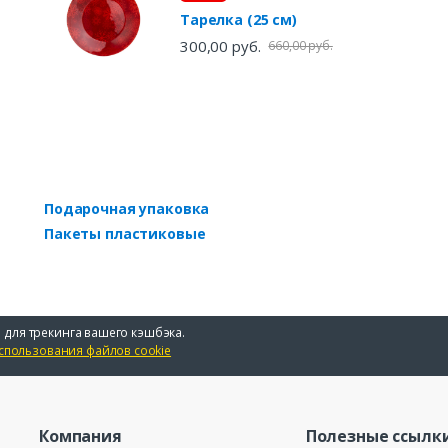
Тарелка (25 см)
300,00 руб.
660,00 руб.
Подарочная упаковка
Пакеты пластиковые
 для трекинга вашего кэшбэка.
спользования файлов cookie
Компания
Полезные ссылк