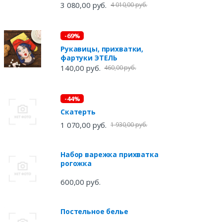
3 080,00 руб.
4 010,00 руб.
-69%
Рукавицы, прихватки,
фартуки ЭТЕЛЬ
140,00 руб.
460,00 руб.
-44%
Скатерть
1 070,00 руб.
1 930,00 руб.
Набор варежка прихватка
рогожка
600,00 руб.
Постельное белье