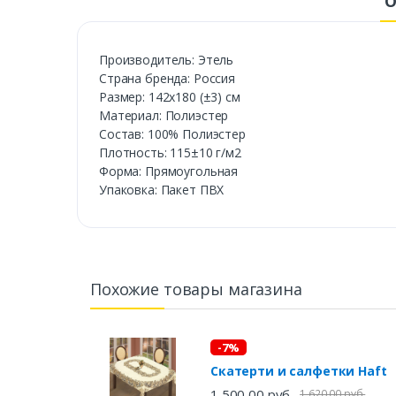
О
Производитель: Этель
Страна бренда: Россия
Размер: 142х180 (±3) см
Материал: Полиэстер
Состав: 100% Полиэстер
Плотность: 115±10 г/м2
Форма: Прямоугольная
Упаковка: Пакет ПВХ
Похожие товары магазина
-7%
Скатерти и салфетки Haft
1 500,00 руб.
1 620,00 руб.