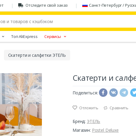
ет
Отследите свой заказ
Санкт-Петербург / Русск
Tоп AliExpress
Сервисы
Скатерти и салфетки ЭТЕЛЬ
Скатерти и салф
Поделиться:
Отложить
Сравнить
Бренд:
ЭТЕЛЬ
Магазин:
Postel Deluxe