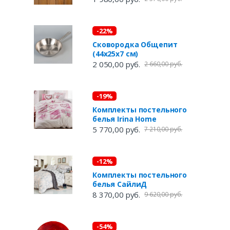
-22%
Сковородка Общепит
(44х25х7 см)
2 050,00 руб.
2 660,00 руб.
-19%
Комплекты постельного
белья Irina Home
5 770,00 руб.
7 210,00 руб.
-12%
Комплекты постельного
белья СайлиД
8 370,00 руб.
9 620,00 руб.
-54%