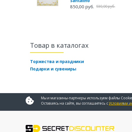
Santalino
850,00 руб.
930,00 руб.
Товар в каталогах
Торжества и праздники
Подарки и сувениры
Мы и магазины-партнеры используем файлы Cookie
Оставаясь на сайте, вы соглашаетесь с
Условиями и