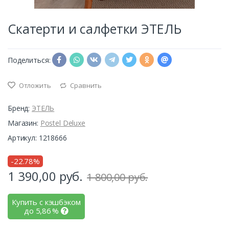
Скатерти и салфетки ЭТЕЛЬ
Поделиться:
Отложить
Сравнить
Бренд:
ЭТЕЛЬ
Магазин:
Postel Deluxe
Артикул: 1218666
-22.78%
1 390,00
руб.
1 800,00 руб.
Купить с кэшбэком
до
5,86
%