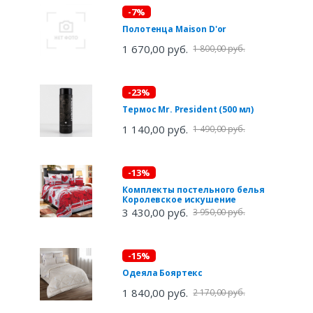
-7%
Полотенца Maison D'or
1 670,00 руб.
1 800,00 руб.
-23%
Термос Mr. President (500 мл)
1 140,00 руб.
1 490,00 руб.
-13%
Комплекты постельного белья
Королевское искушение
3 430,00 руб.
3 950,00 руб.
-15%
Одеяла Бояртекс
1 840,00 руб.
2 170,00 руб.