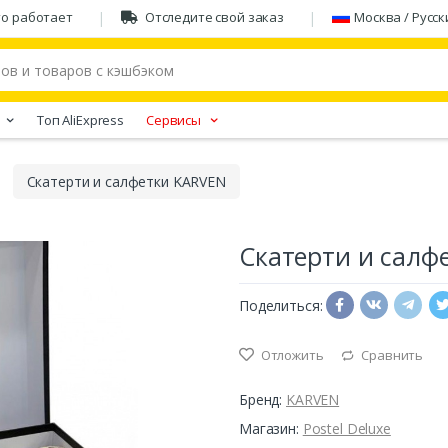
то работает
Отследите свой заказ
Москва / Русск
Tоп AliExpress
Сервисы
Скатерти и салфетки KARVEN
Скатерти и салф
Поделиться:
Отложить
Сравнить
Бренд:
KARVEN
Магазин:
Postel Deluxe