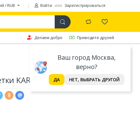
ий / RUB
Войти
или
Зарегистрироваться
Делаем добро
Приводите друзей
Ваш город Москва,
верно?
етки KARVEN
ДА
НЕТ, ВЫБРАТЬ ДРУГОЙ