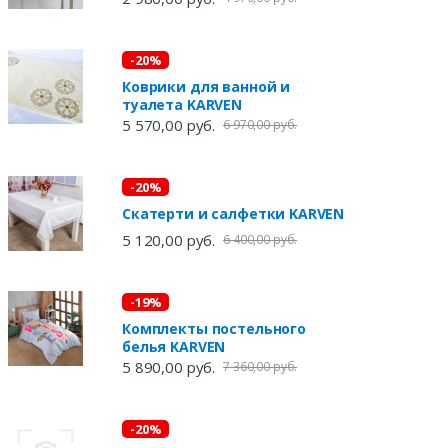
-20%
Коврики для ванной и
туалета KARVEN
5 570,00 руб.
6 970,00 руб.
-20%
Скатерти и салфетки KARVEN
5 120,00 руб.
6 400,00 руб.
-19%
Комплекты постельного
белья KARVEN
5 890,00 руб.
7 360,00 руб.
-20%