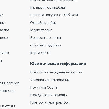
Калькулятор кэшбэка
к?
Правила покупок с кэшбэком
ицы
Офлайн-кэшбэк
валют
Маркетплейс
 весов
Вопросы и ответы
Служба поддержки
сылок
Карта сайта
ны
Юридическая информация
Политика конфиденциальности
Условия использования
ля блогеров
Политика Cookie
исов СНГ
Юридическая помощь
Глаз Бога телеграм-бот
 и отели