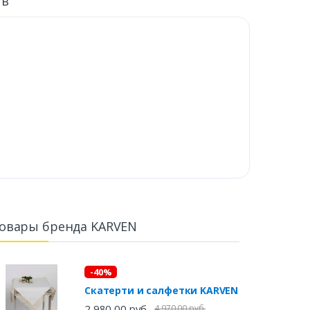
ыв
овары бренда KARVEN
-40%
Скатерти и салфетки KARVEN
2 980,00 руб.
4 970,00 руб.