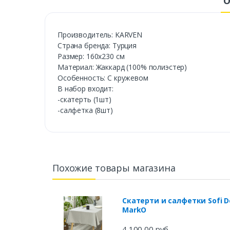
О
Производитель: KARVEN
Страна бренда: Турция
Размер: 160х230 см
Материал: Жаккард (100% полиэстер)
Особенность: С кружевом
В набор входит:
-скатерть (1шт)
-салфетка (8шт)
Похожие товары магазина
Скатерти и салфетки Sofi De
MarkO
4 100,00 руб.