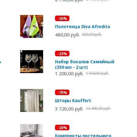
-20%
Полотенца Diva Afrodita
480,00 руб.
600,00 руб.
-23%
ЛЬ
Набор бокалов Семейный
(350 мл - 2 шт)
1 200,00 руб.
1 560,00 руб.
-70%
Шторы Kauffort
3 720,00 руб.
12 400,00 руб.
-20%
Комплекты постельного