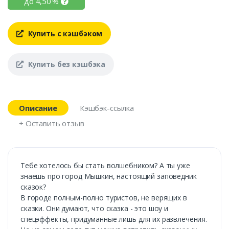
до
4,50
%
Купить с кэшбэком
Купить без кэшбэка
Описание
Кэшбэк-ссылка
+ Оставить отзыв
Тебе хотелось бы стать волшебником? А ты уже
знаешь про город Мышкин, настоящий заповедник
сказок?
В городе полным-полно туристов, не верящих в
сказки. Они думают, что сказка - это шоу и
спецэффекты, придуманные лишь для их развлечения.