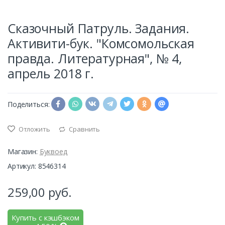
Сказочный Патруль. Задания.
Активити-бук. "Комсомольская
правда. Литературная", № 4,
апрель 2018 г.
Поделиться:
Отложить
Сравнить
Магазин:
Буквоед
Артикул: 8546314
259,00
руб.
Купить с кэшбэком