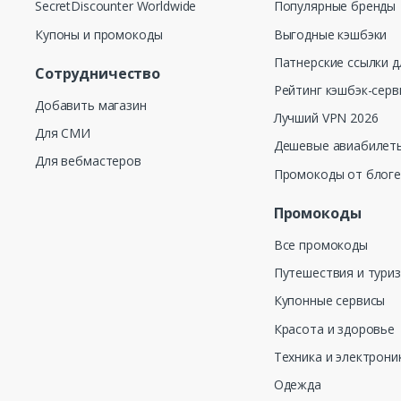
SecretDiscounter Worldwide
Популярные бренды
Купоны и промокоды
Выгодные кэшбэки
Патнерские ссылки д
Сотрудничество
Рейтинг кэшбэк-серв
Добавить магазин
Лучший VPN 2026
Для СМИ
Дешевые авиабилеты
Для вебмастеров
Промокоды от блог
Промокоды
Все промокоды
Путешествия и тури
Купонные сервисы
Красота и здоровье
Техника и электрони
Одежда