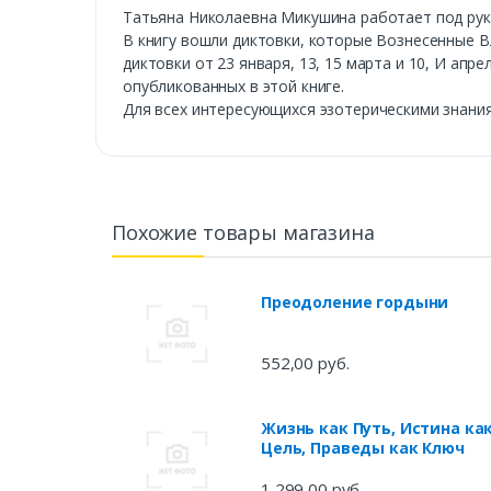
Татьяна Николаевна Микушина работает под руко
В книгу вошли диктовки, которые Вознесенные Вл
диктовки от 23 января, 13, 15 марта и 10, И апр
опубликованных в этой книге.
Для всех интересующихся эзотерическими знани
Похожие товары магазина
Преодоление гордыни
552,00 руб.
Жизнь как Путь, Истина ка
Цель, Праведы как Ключ
1 299,00 руб.