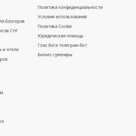
Политика конфиденциальности
Условия использования
ля блогеров
Политика Cookie
исов СНГ
Юридическая помощь
Глаз Бога телеграм-бот
 и отели
Бизнес-сувениры
еров
зм
ка