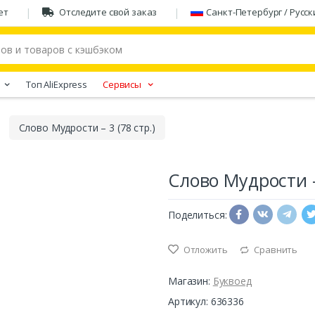
ет
Отследите свой заказ
Санкт-Петербург / Русск
Tоп AliExpress
Сервисы
Слово Мудрости – 3 (78 стр.)
Слово Мудрости – 
Поделиться:
Отложить
Сравнить
Магазин:
Буквоед
Артикул: 636336