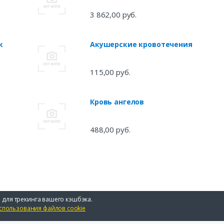
3 862,00 руб.
к
Акушерские кровотечения
а
115,00 руб.
Кровь ангелов
488,00 руб.
 для трекинга вашего кэшбэка.
спользования файлов cookie