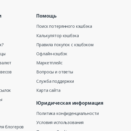
и
Помощь
Поиск потерянного кэшбэка
Калькулятор кэшбэка
к?
Правила покупок с кэшбэком
ицы
Офлайн-кэшбэк
валют
Маркетплейс
 весов
Вопросы и ответы
Служба поддержки
сылок
Карта сайта
ны
Юридическая информация
Политика конфиденциальности
Условия использования
ля блогеров