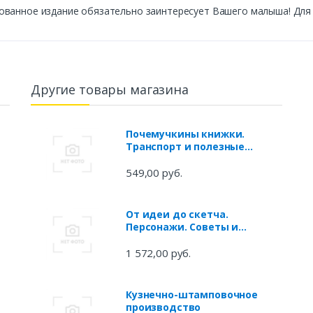
ованное издание обязательно заинтересует Вашего малыша! Для
Другие товары магазина
Почемучкины книжки.
Транспорт и полезные
машины
549,00 руб.
От идеи до скетча.
Персонажи. Советы и
лайфхаки 50
профессиональных
1 572,00 руб.
художников жанра
Кузнечно-штамповочное
производство