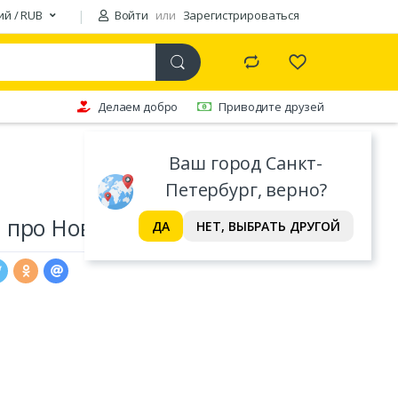
ий / RUB
Войти
или
Зарегистрироваться
Делаем добро
Приводите друзей
Ваш город Санкт-
Петербург, верно?
 про Новый год
ДА
НЕТ, ВЫБРАТЬ ДРУГОЙ