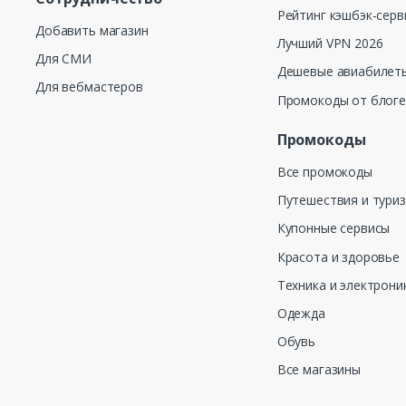
Рейтинг кэшбэк-серв
Добавить магазин
Лучший VPN 2026
Для СМИ
Дешевые авиабилеты
Для вебмастеров
Промокоды от блог
Промокоды
Все промокоды
Путешествия и тури
Купонные сервисы
Красота и здоровье
Техника и электрони
Одежда
Обувь
Все магазины