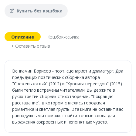
Купить без кэшбэка
Описание
Кэшбэк-ссылка
+ Оставить отзыв
Вениамин Борисов - поэт, сценарист и драматург. Два
предыдущих поэтических сборника автора
"Свежевыжатый" (2012) и "Хроника переездов" (2015)
были тепло встречены читателями. Вы держите в
руках третий сборник стихотворений, "Сокращая
расставание", в котором сплелись городская
романтика и светлая грусть. Эта книга не оставит вас
равнодушным и поможет найти точные слова для
выражения сокровенных и непонятных чувств.