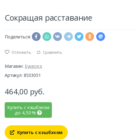
Сокращая расставание
Поделиться:
Отложить
Сравнить
Магазин:
Буквоед
Артикул: 8533051
464,00
руб.
Купить с кэшбэком
до
4,50
%
Купить с кэшбэком