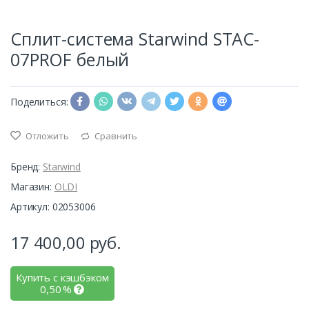
Сплит-система Starwind STAC-
07PROF белый
Поделиться:
Отложить
Сравнить
Бренд:
Starwind
Магазин:
OLDI
Артикул: 02053006
17 400,00
руб.
Купить с кэшбэком
0,50
%