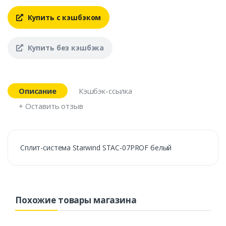
Купить с кэшбэком
Купить без кэшбэка
Описание
Кэшбэк-ссылка
+ Оставить отзыв
Сплит-система Starwind STAC-07PROF белый
Похожие товары магазина