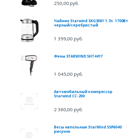
250,00 руб.
Чайник Starwind SKG3081 1.7л. 1700Вт
черный/серебристый
1 399,00 руб.
Фены STARWIND SHT4417
1 045,00 руб.
Автомобильный компрессор
Starwind CC-200
2 360,00 руб.
Весы напольные StarWind SSP6040
рисунок