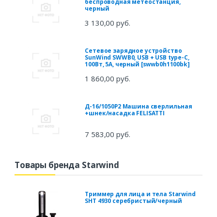
беспроводная метеостанция,
черный
3 130,00 руб.
Сетевое зарядное устройство
SunWind SWWB0, USB + USB type-C,
100Вт, 5A, черный [swwb0h1100bk]
1 860,00 руб.
Д-16/1050Р2 Машина сверлильная
+шнек/насадка FELISATTI
7 583,00 руб.
Товары бренда Starwind
Триммер для лица и тела Starwind
SHT 4930 серебристый/черный