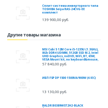
Сплит-система инверторного типа
TOSHIBA Seiya RAS-24CVG-EE
комплект
139 900,00 руб.
Другие товары магазина
MSI Cubi 5 12M Core i5-1235U (1.3GHz),
8Gb DDR4 UDIMM, 512GB SSD M.2, Intel
UHD Graphics, noDVD, WiFi, BT, 65W,
VESA Mount kit, no keyboard&mouse,
57 840,00 руб.
ИБП FSP DP 1500 1500VA/900W (6 IEC)
13 130,00 руб.
BALDR B0389WST2H2-BLACK