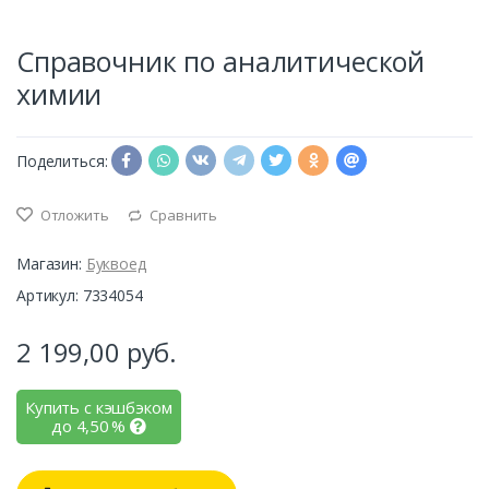
Справочник по аналитической
химии
Поделиться:
Отложить
Сравнить
Магазин:
Буквоед
Артикул: 7334054
2 199,00
руб.
Купить с кэшбэком
до
4,50
%