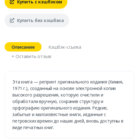
Купить с кэшбэком
Купить без кэшбэка
Описание
Кэшбэк-ссылка
+ Оставить отзыв
Эта книга — репринт оригинального издания (Химия,
1971 г.), созданный на основе электронной копии
высокого разрешения, которую очистили и
обработали вручную, сохранив структуру и
орфографию оригинального издания. Редкие,
забытые и малоизвестные книги, изданные с
петровских времен до наших дней, вновь доступны в
виде печатных книг.