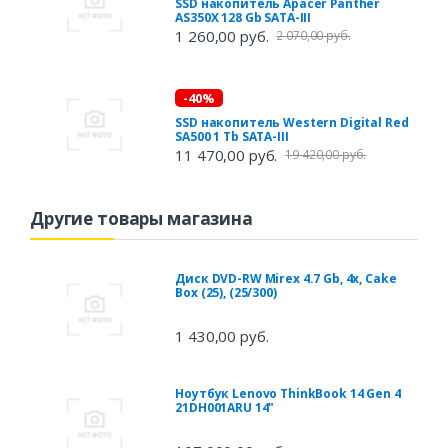
SSD накопитель Apacer Panther
AS350X 128 Gb SATA-III
1 260,00 руб.
2 070,00 руб.
-40%
SSD накопитель Western Digital Red
SA500 1 Tb SATA-III
11 470,00 руб.
19 420,00 руб.
Другие товары магазина
Диск DVD-RW Mirex 4.7 Gb, 4x, Cake
Box (25), (25/300)
1 430,00 руб.
Ноутбук Lenovo ThinkBook 14 Gen 4
21DH001ARU 14"