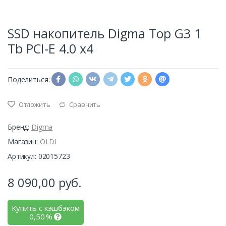
SSD накопитель Digma Top G3 1
Tb PCI-E 4.0 х4
Поделиться:
Отложить
Сравнить
Бренд:
Digma
Магазин:
OLDI
Артикул: 02015723
8 090,00
руб.
Купить с кэшбэком
0,50
%