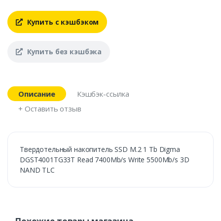
Купить с кэшбэком
Купить без кэшбэка
Описание
Кэшбэк-ссылка
+ Оставить отзыв
Твердотельный накопитель SSD M.2 1 Tb Digma
DGST4001TG33T Read 7400Mb/s Write 5500Mb/s 3D
NAND TLC