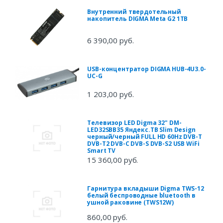
Внутренний твердотельный
накопитель DIGMA Meta G2 1TB
6 390,00 руб.
USB-концентратор DIGMA HUB-4U3.0-
UC-G
1 203,00 руб.
Телевизор LED Digma 32" DM-
LED32SBB35 Яндекс.ТВ Slim Design
черный/черный FULL HD 60Hz DVB-T
DVB-T2 DVB-C DVB-S DVB-S2 USB WiFi
Smart TV
15 360,00 руб.
Гарнитура вкладыши Digma TWS-12
белый беспроводные bluetooth в
ушной раковине (TWS12W)
860,00 руб.