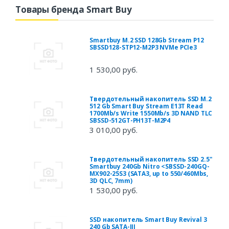
Товары бренда Smart Buy
Smartbuy M.2 SSD 128Gb Stream P12
SBSSD128-STP12-M2P3 NVMe PCIe3
1 530,00 руб.
Твердотельный накопитель SSD M.2
512 Gb Smart Buy Stream E13T Read
1700Mb/s Write 1550Mb/s 3D NAND TLC
SBSSD-512GT-PH13T-M2P4
3 010,00 руб.
Твердотельный накопитель SSD 2.5"
Smartbuy 240Gb Nitro <SBSSD-240GQ-
MX902-25S3 (SATA3, up to 550/460Mbs,
3D QLC, 7mm)
1 530,00 руб.
SSD накопитель Smart Buy Revival 3
240 Gb SATA-III