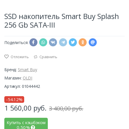
SSD накопитель Smart Buy Splash
256 Gb SATA-III
Поделиться:
Отложить
Сравнить
Бренд:
Smart Buy
Магазин:
OLDI
Артикул: 01044442
-54.12%
1 560,00
руб.
3 400,00 руб.
Купить с кэшбэком
0,50
%