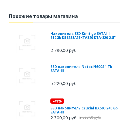
Похожие товары магазина
Накопитель SSD Kimtigo SATA III
512Gb K512S3A25KTA320 KTA-320 2.5"
2 790,00 руб.
SSD накопитель Netac N600S 1 Tb
SATA-III
5 220,00 руб.
-41%
SSD накопитель Crucial BX500 240 Gb
SATA-III
2 300,00 руб.
3 920,00 руб.