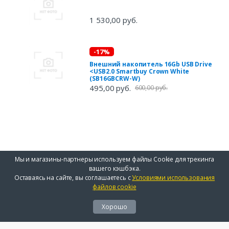
1 530,00 руб.
-17%
Внешний накопитель 16Gb USB Drive
<USB2.0 Smartbuy Crown White
(SB16GBCRW-W)
495,00 руб.
600,00 руб.
Мы и магазины-партнеры используем файлы Cookie для трекинга
вашего кэшбэка.
Оставаясь на сайте, вы соглашаетесь с
Условиями использования
файлов cookie
Хорошо