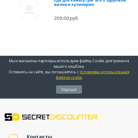
Еда для камасутры. Все о здоровой
жизни и кулинарии
209,00 руб.
Мы и магазины-партнеры используем файлы Cookie для трекинга
вашего кэшбэка.
Оставаясь на сайте, вы соглашаетесь с
Условиями использования
файлов cookie
Хорошо
Контакты