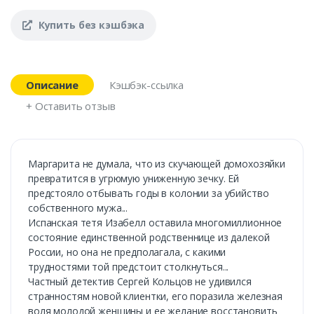
Купить без кэшбэка
Описание
Кэшбэк-ссылка
+ Оставить отзыв
Маргарита не думала, что из скучающей домохозяйки
превратится в угрюмую униженную зечку. Ей
предстояло отбывать годы в колонии за убийство
собственного мужа...
Испанская тетя Изабелл оставила многомиллионное
состояние единственной родственнице из далекой
России, но она не предполагала, с какими
трудностями той предстоит столкнуться...
Частный детектив Сергей Кольцов не удивился
странностям новой клиентки, его поразила железная
воля молодой женщины и ее желание восстановить