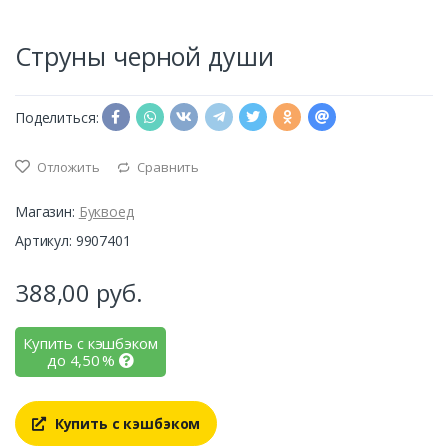
Струны черной души
Поделиться:
Отложить
Сравнить
Магазин:
Буквоед
Артикул: 9907401
388,00
руб.
Купить с кэшбэком
до
4,50
%
Купить с кэшбэком