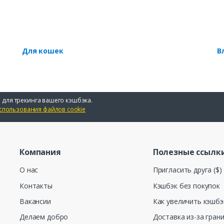
Для кошек
В
 для трекинга вашего кэшбэка.
спользования файлов cookie
Компания
Полезные ссылк
О нас
Пригласить друга ($)
Контакты
Кэшбэк без покупок
Вакансии
Как увеличить кэшбэ
Делаем добро
Доставка из-за гран