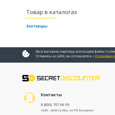
Товар в каталогах
Зоотовары
Мы и магазины-партнеры используем файлы Cookie
Оставаясь на сайте, вы соглашаетесь с
Условиями и
Контакты
8 (800) 707 66 09
10:00 – 20:00 по Мск, по РФ бесплатно