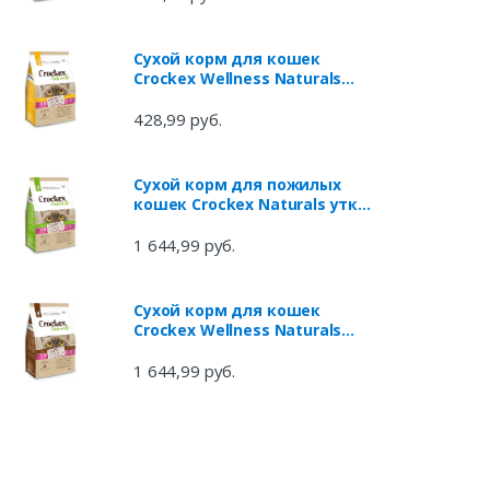
Сухой корм для кошек
Crockex Wellness Naturals
курица рис, 300 г
428,99 руб.
Сухой корм для пожилых
кошек Crockex Naturals утка
рис, 1,5 кг
1 644,99 руб.
Сухой корм для кошек
Crockex Wellness Naturals
ягненок рис, 1,5 кг
1 644,99 руб.