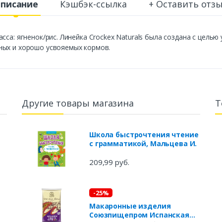
писание
Кэшбэк-ссылка
+ Оставить отз
сса: ягненок/рис. Линейка Crockex Naturals была создана с цел
ных и хорошо усвояемых кормов.
Другие товары магазина
Т
Школа быстрочтения чтение
с грамматикой, Мальцева И.
а
209,99 руб.
-25%
Макаронные изделия
Союзпищепром Испанская