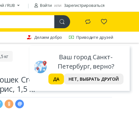
ий / RUB
Войти
или
Зарегистрироваться
Делаем добро
Приводите друзей
Ваш город Санкт-
5 кг
Петербург, верно?
ошек Crockex Wellness
ДА
НЕТ, ВЫБРАТЬ ДРУГОЙ
рис, 1,5 кг