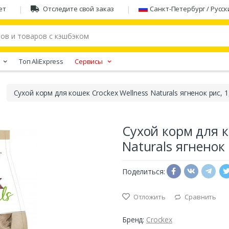
ет
Отследите свой заказ
Санкт-Петербург / Русск
Tоп AliExpress
Сервисы
Сухой корм для кошек Crockex Wellness Naturals ягненок рис, 1,
Сухой корм для к
Naturals ягненок 
Поделиться:
Отложить
Сравнить
Бренд:
Crockex