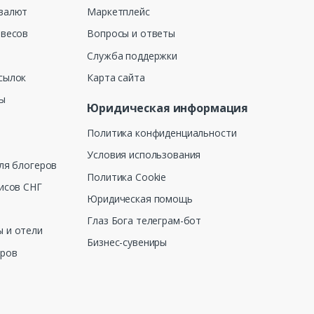
валют
Маркетплейс
 весов
Вопросы и ответы
Служба поддержки
сылок
Карта сайта
ны
Юридическая информация
Политика конфиденциальности
Условия использования
ля блогеров
Политика Cookie
исов СНГ
Юридическая помощь
Глаз Бога телеграм-бот
 и отели
Бизнес-сувениры
еров