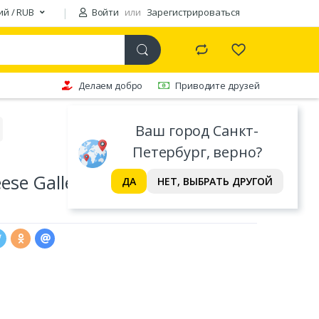
ий / RUB
Войти
или
Зарегистрироваться
Делаем добро
Приводите друзей
Ваш город Санкт-
Петербург, верно?
se Gallery Пармезан кусок
ДА
НЕТ, ВЫБРАТЬ ДРУГОЙ