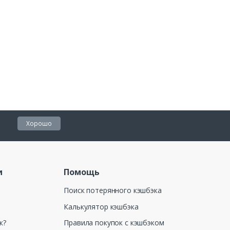
Хорошо
и
Помощь
Поиск потерянного кэшбэка
Калькулятор кэшбэка
к?
Правила покупок с кэшбэком