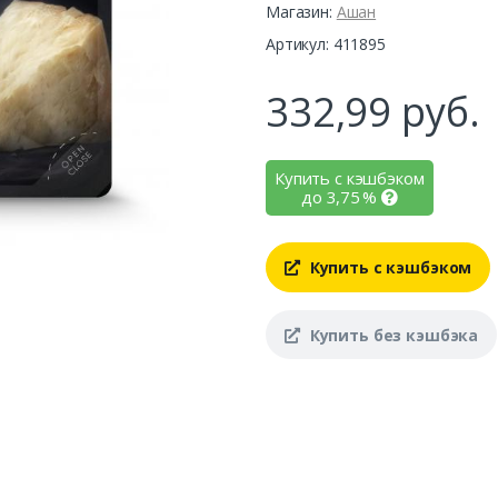
Магазин:
Ашан
Артикул: 411895
332,99
руб.
Купить с кэшбэком
до
3,75
%
Купить с кэшбэком
Купить без кэшбэка