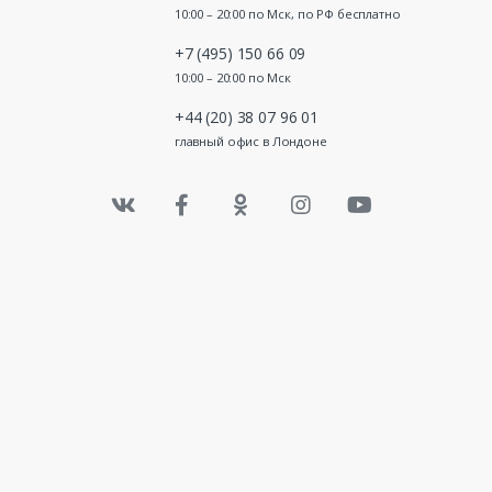
10:00 – 20:00 по Мск, по РФ бесплатно
+7 (495) 150 66 09
10:00 – 20:00 по Мск
+44 (20) 38 07 96 01
главный офис в Лондоне