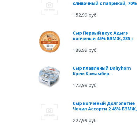
сливочный с паприкой, 70%
140 г
152,99 руб.
Сыр Первый вкус Адыгэ
копчёный 45% БЗМЖ, 235 г
188,99 руб.
Сыр плавленый Dairyhorn
Крем Камамбер
классический 60% БЗМЖ, 1
г
173,99 руб.
Сыр копченый Долголетие
Чечил Ассорти 2 45% БЗМЖ,
150 г
227,99 руб.