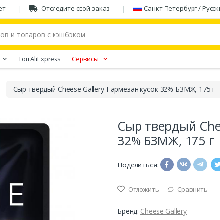
ет
Отследите свой заказ
Санкт-Петербург / Русск
Tоп AliExpress
Сервисы
Сыр твердый Cheese Gallery Пармезан кусок 32% БЗМЖ, 175 г
Сыр твердый Chee
32% БЗМЖ, 175 г
Поделиться:
Отложить
Сравнить
Бренд:
Cheese Gallery