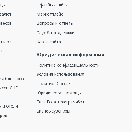
ицы
Офлайн-кэшбэк
валют
Маркетплейс
 весов
Вопросы и ответы
Служба поддержки
сылок
Карта сайта
ны
Юридическая информация
Политика конфиденциальности
Условия использования
ля блогеров
Политика Cookie
исов СНГ
Юридическая помощь
Глаз Бога телеграм-бот
 и отели
Бизнес-сувениры
еров