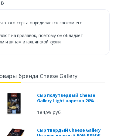
ыв
я этого сорта определяется сроком его
вляют на прилавок, поэтому он обладает
м и винам итальянской кухни.
овары бренда Cheese Gallery
Сыр полутвердый Cheese
Gallery Light нарезка 20%
БЗМЖ, 150 г
184,99 руб.
Сыр твердый Cheese Gallery
Чеддер красный 50% БЗМЖ,