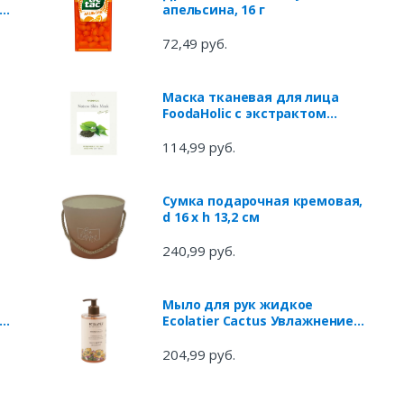
апельсина, 16 г
72,49 руб.
Маска тканевая для лица
FoodaHolic с экстрактом
зеленого чая, 25 г
114,99 руб.
Сумка подарочная кремовая,
d 16 x h 13,2 см
40
240,99 руб.
Мыло для рук жидкое
Ecolatier Cactus Увлажнение,
460 мл
204,99 руб.