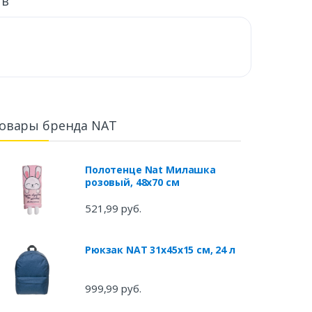
ыв
овары бренда NAT
Полотенце Nat Милашка
розовый, 48x70 см
521,99 руб.
Рюкзак NAT 31x45x15 см, 24 л
999,99 руб.