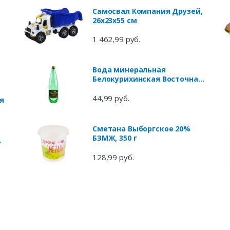
Самосвал Компания Друзей,
26х23х55 см
1 462,99 руб.
Вода минеральная
Белокурихинская Восточная
газированная, 1,25 л
44,99 руб.
я
Сметана Выборгское 20%
БЗМЖ, 350 г
ь
128,99 руб.