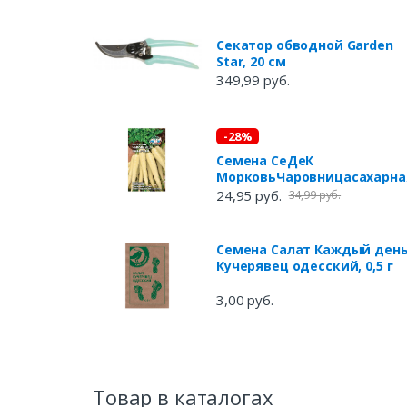
Секатор обводной Garden
Star, 20 см
349,99 руб.
-28%
Семена СеДеК
МорковьЧаровницасахарна
24,95 руб.
34,99 руб.
Семена Салат Каждый ден
Кучерявец одесский, 0,5 г
3,00 руб.
Товар в каталогах