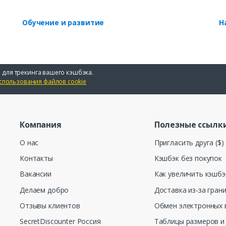
Обучение и развитие
Н
 для трекинга вашего кэшбэка.
спользования файлов cookie
Компания
Полезные ссылк
О нас
Пригласить друга ($)
Контакты
Кэшбэк без покупок
Вакансии
Как увеличить кэшбэ
Делаем добро
Доставка из-за гран
Отзывы клиентов
Обмен электронных 
SecretDiscounter Россия
Таблицы размеров и