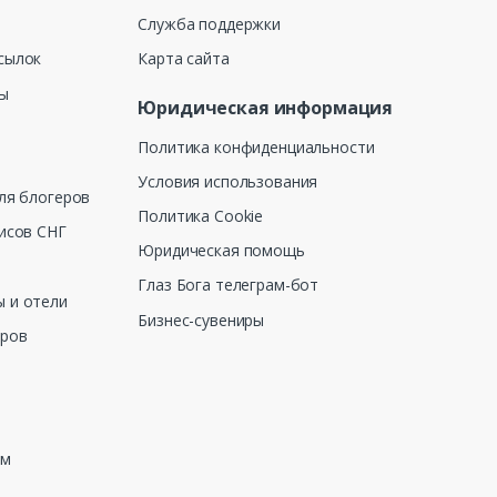
Служба поддержки
сылок
Карта сайта
ны
Юридическая информация
Политика конфиденциальности
Условия использования
ля блогеров
Политика Cookie
исов СНГ
Юридическая помощь
Глаз Бога телеграм-бот
 и отели
Бизнес-сувениры
еров
зм