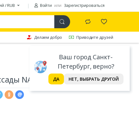
ий / RUB
Войти
или
Зарегистрироваться
Делаем добро
Приводите друзей
Ваш город Санкт-
Петербург, верно?
сады NAT 13х5 см, 8 шт
ДА
НЕТ, ВЫБРАТЬ ДРУГОЙ