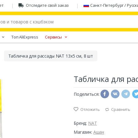
ет
Отследите свой заказ
Санкт-Петербург / Русск
Tоп AliExpress
Сервисы
Табличка для рассады NAT 13х5 см, 8 шт
Табличка для рас
Поделиться:
Отложить
Сравнить
Бренд:
NAT
Магазин:
Ашан