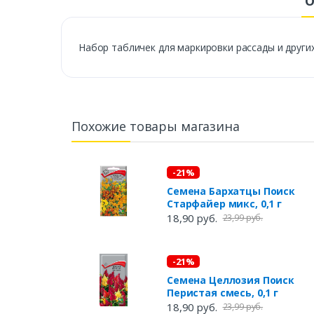
О
Набор табличек для маркировки рассады и других
Похожие товары магазина
-21%
Семена Бархатцы Поиск
Старфайер микс, 0,1 г
18,90 руб.
23,99 руб.
-21%
Семена Целлозия Поиск
Перистая смесь, 0,1 г
18,90 руб.
23,99 руб.