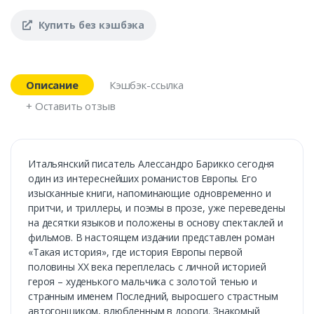
Купить без кэшбэка
Описание
Кэшбэк-ссылка
+ Оставить отзыв
Итальянский писатель Алессандро Барикко сегодня
один из интереснейших романистов Европы. Его
изысканные книги, напоминающие одновременно и
притчи, и триллеры, и поэмы в прозе, уже переведены
на десятки языков и положены в основу спектаклей и
фильмов. В настоящем издании представлен роман
«Такая история», где история Европы первой
половины ХХ века переплелась с личной историей
героя – худенького мальчика с золотой тенью и
странным именем Последний, выросшего страстным
автогонщиком, влюбленным в дороги. Знакомый