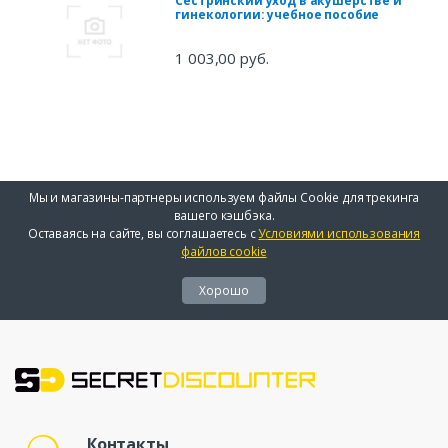
Сестринский уход в акушерстве и
гинекологии: учебное пособие
1 003,00 руб.
Мы и магазины-партнеры используем файлы Cookie для трекинга
вашего кэшбэка.
Оставаясь на сайте, вы соглашаетесь с
Условиями использования
файлов cookie
Хорошо
Контакты