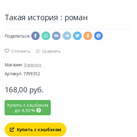
Такая история : роман
Поделиться:
Отложить
Сравнить
Магазин:
Буквоед
Артикул: 7399352
168,00
руб.
Купить с кэшбэком
до
4,50
%
Купить с кэшбэком