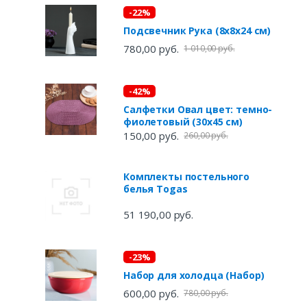
-22%
Подсвечник Рука (8х8х24 см)
780,00 руб.
1 010,00 руб.
-42%
Салфетки Овал цвет: темно-
фиолетовый (30х45 см)
150,00 руб.
260,00 руб.
Комплекты постельного
белья Togas
51 190,00 руб.
-23%
Набор для холодца (Набор)
600,00 руб.
780,00 руб.