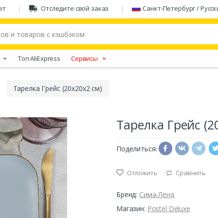
ет
Отследите свой заказ
Санкт-Петербург / Русск
Tоп AliExpress
Сервисы
Тарелка Грейс (20х20х2 см)
Тарелка Грейс (2
Поделиться:
Отложить
Сравнить
Бренд:
Сима-Ленд
Магазин:
Postel Deluxe