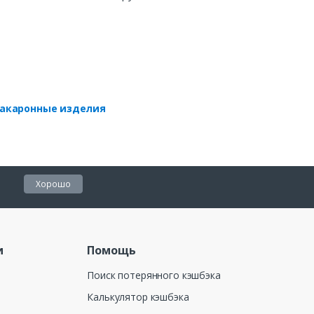
акаронные изделия
Хорошо
и
Помощь
Поиск потерянного кэшбэка
Калькулятор кэшбэка