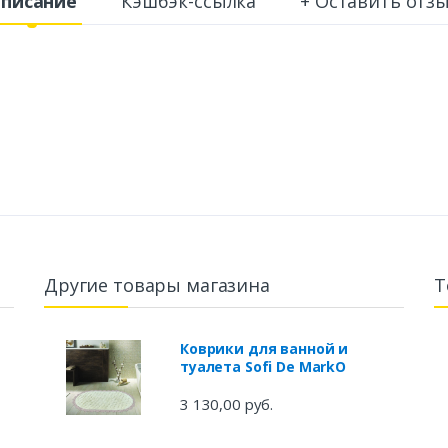
писание
Кэшбэк-ссылка
+ Оставить отз
Другие товары магазина
Т
Коврики для ванной и
туалета Sofi De MarkO
3 130,00 руб.