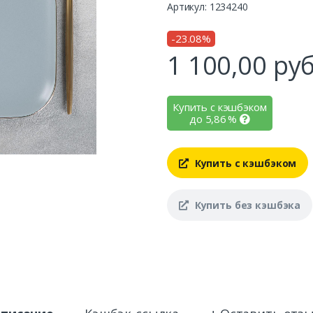
Артикул: 1234240
-23.08%
1 100,00
руб
Купить с кэшбэком
до
5,86
%
Купить с кэшбэком
Купить без кэшбэка