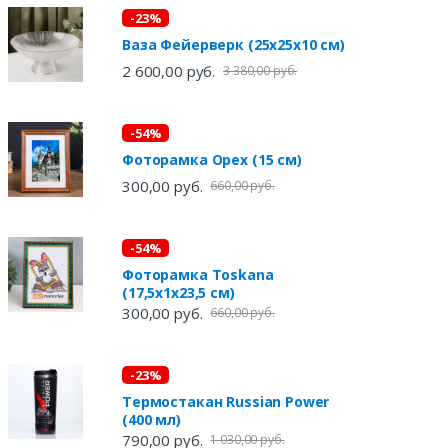
-23%
Ваза Фейерверк (25х25х10 см)
2 600,00 руб.
3 380,00 руб.
-54%
Фоторамка Орех (15 см)
300,00 руб.
660,00 руб.
-54%
Фоторамка Toskana
(17,5х1х23,5 см)
300,00 руб.
660,00 руб.
-23%
Термостакан Russian Power
(400 мл)
790,00 руб.
1 030,00 руб.