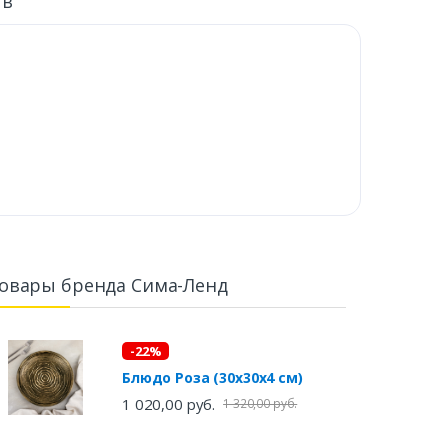
ыв
овары бренда Сима-Ленд
-22%
Блюдо Роза (30х30х4 см)
1 020,00 руб.
1 320,00 руб.