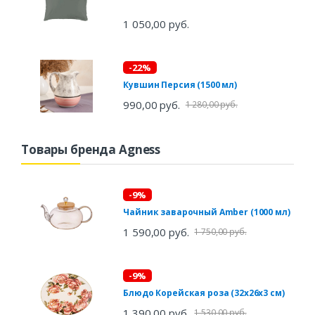
1 050,00 руб.
-22%
Кувшин Персия (1500 мл)
990,00 руб.
1 280,00 руб.
Товары бренда Agness
-9%
Чайник заварочный Amber (1000 мл)
1 590,00 руб.
1 750,00 руб.
-9%
Блюдо Корейская роза (32х26х3 см)
1 390,00 руб.
1 530,00 руб.