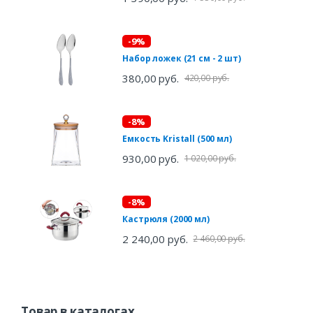
-9%
Набор ложек (21 см - 2 шт)
380,00 руб.
420,00 руб.
-8%
Емкость Kristall (500 мл)
930,00 руб.
1 020,00 руб.
-8%
Кастрюля (2000 мл)
2 240,00 руб.
2 460,00 руб.
Товар в каталогах