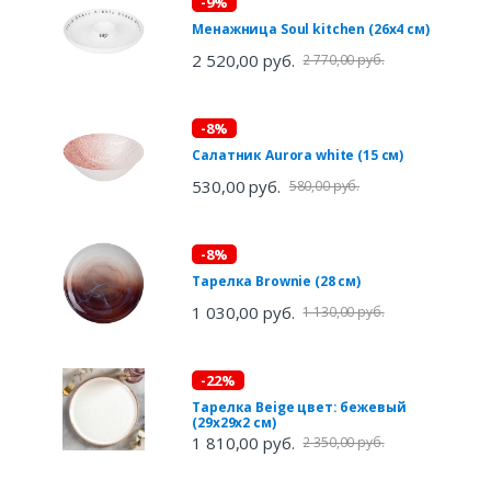
-9%
Менажница Soul kitchen (26х4 см)
2 520,00 руб.
2 770,00 руб.
-8%
Салатник Aurora white (15 см)
530,00 руб.
580,00 руб.
-8%
Тарелка Brownie (28 см)
1 030,00 руб.
1 130,00 руб.
-22%
Тарелка Beige цвет: бежевый
(29х29х2 см)
1 810,00 руб.
2 350,00 руб.