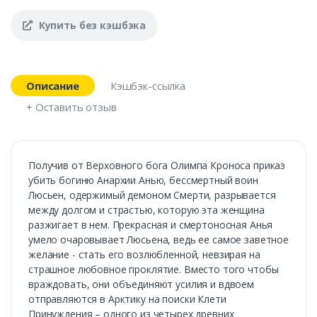
Купить без кэшбэка
Описание
Кэшбэк-ссылка
+ Оставить отзыв
Получив от Верховного бога Олимпа Кроноса приказ
убить богиню Анархии Анью, бессмертный воин
Люсьен, одержимый демоном Смерти, разрывается
между долгом и страстью, которую эта женщина
разжигает в нем. Прекрасная и смертоносная Анья
умело очаровывает Люсьена, ведь ее самое заветное
желание - стать его возлюбленной, невзирая на
страшное любовное проклятие. Вместо того чтобы
враждовать, они объединяют усилия и вдвоем
отправляются в Арктику на поиски Клети
Принуждения – одного из четырех древних