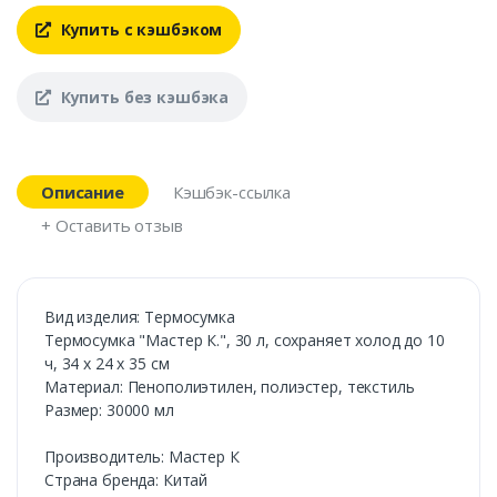
Купить с кэшбэком
Купить без кэшбэка
Описание
Кэшбэк-ссылка
+ Оставить отзыв
Вид изделия: Термосумка
Термосумка "Мастер К.", 30 л, сохраняет холод до 10
ч, 34 х 24 х 35 см
Материал: Пенополиэтилен, полиэстер, текстиль
Размер: 30000 мл
Производитель: Мастер К
Страна бренда: Китай