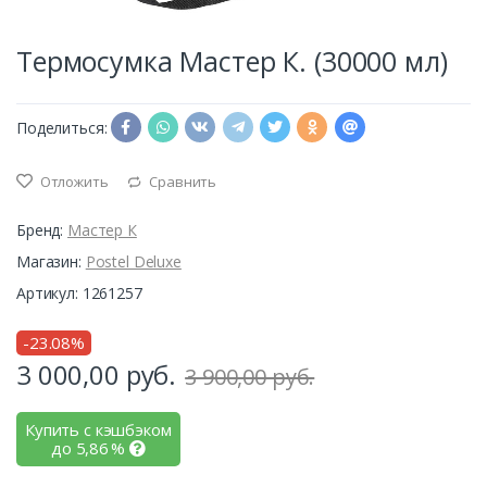
Термосумка Мастер К. (30000 мл)
Поделиться:
Отложить
Сравнить
Бренд:
Мастер К
Магазин:
Postel Deluxe
Артикул: 1261257
-23.08%
3 000,00
руб.
3 900,00 руб.
Купить с кэшбэком
до
5,86
%