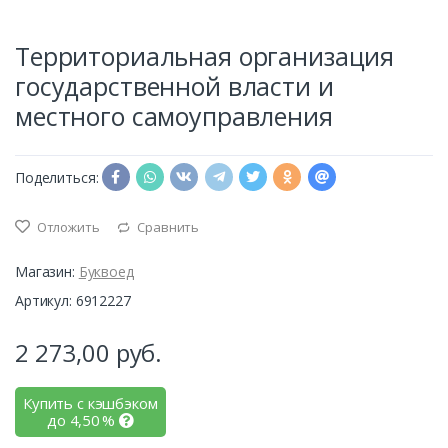
Территориальная организация
государственной власти и
местного самоуправления
Поделиться:
Отложить
Сравнить
Магазин:
Буквоед
Артикул: 6912227
2 273,00
руб.
Купить с кэшбэком
до
4,50
%