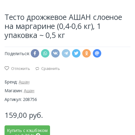
Тесто дрожжевое АШАН слоеное
на маргарине (0,4-0,6 кг), 1
упаковка ~ 0,5 кг
Поделиться:
Отложить
Сравнить
Бренд:
Ашан
Магазин:
Ашан
Артикул: 208756
159,00
руб.
Купить с кэшбэком