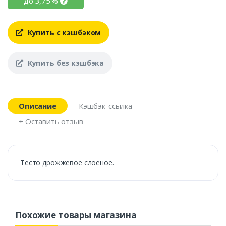
до
3,75
%
Купить с кэшбэком
Купить без кэшбэка
Описание
Кэшбэк-ссылка
+ Оставить отзыв
Тесто дрожжевое слоеное.
Похожие товары магазина