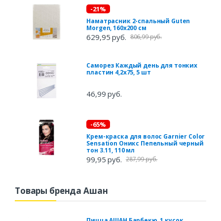
-21%
Наматрасник 2-спальный Guten
Morgen, 160х200 см
629,95 руб.
806,99 руб.
Саморез Каждый день для тонких
пластин 4,2x75, 5 шт
46,99 руб.
-65%
Крем-краска для волос Garnier Color
Sensation Оникс Пепельный черный
тон 3.11, 110 мл
99,95 руб.
287,99 руб.
Товары бренда Ашан
Пицца АШАН Барбекю, 1 кусок