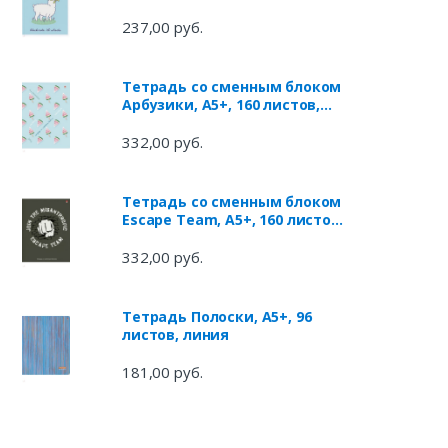
074/16)
237,00 руб.
Тетрадь со сменным блоком
Арбузики, А5+, 160 листов,
клетка
332,00 руб.
Тетрадь со сменным блоком
Escape Team, А5+, 160 листов,
клетка
332,00 руб.
Тетрадь Полоски, А5+, 96
листов, линия
181,00 руб.