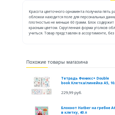
Красота цветочного орнамента получила пять р
обложки находится поле для персональных данны
плотностью не меньше 60 грамм. Блок содержит 
красным цветом. Скругленная форма уголков об
учиться. Товар представлен в ассортименте, бе
Похожие товары магазина
Тетрадь Феникс+ Double
book Клетка/линейка А5, 10
л
229,99 руб.
Блокнот Hatber на гребне А
в клетку, 40 л