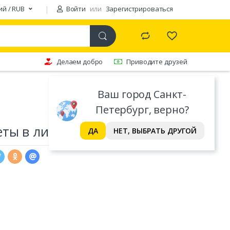
ий / RUB
Войти
или
Зарегистрироваться
Делаем добро
Приводите друзей
Ваш город Санкт-
Петербург, верно?
ты в линейку А5, 18 л
ДА
НЕТ, ВЫБРАТЬ ДРУГОЙ