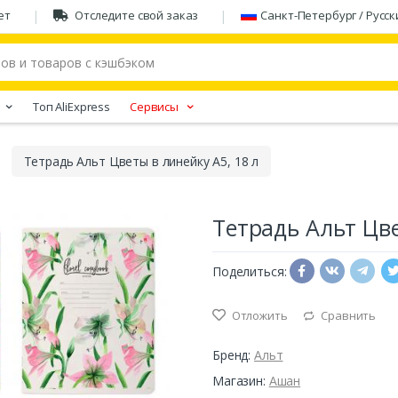
ет
Отследите свой заказ
Санкт-Петербург / Русск
Tоп AliExpress
Сервисы
Тетрадь Альт Цветы в линейку А5, 18 л
Тетрадь Альт Цве
Поделиться:
Отложить
Сравнить
Бренд:
Альт
Магазин:
Ашан