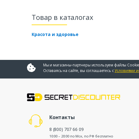
Товар в каталогах
Красота и здоровье
Мы и магазины-партнеры используем файлы Cookie
Оставаясь на сайте, вы соглашаетесь с
Условиями и
Контакты
8 (800) 707 66 09
10:00 – 20:00 по Мск, по РФ бесплатно