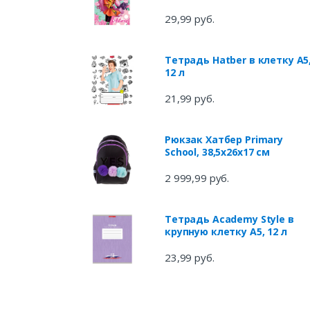
29,99 руб.
Тетрадь Hatber в клетку А5
12 л
21,99 руб.
Рюкзак Хатбер Primary
School, 38,5х26х17 см
2 999,99 руб.
Тетрадь Academy Style в
крупную клетку А5, 12 л
23,99 руб.