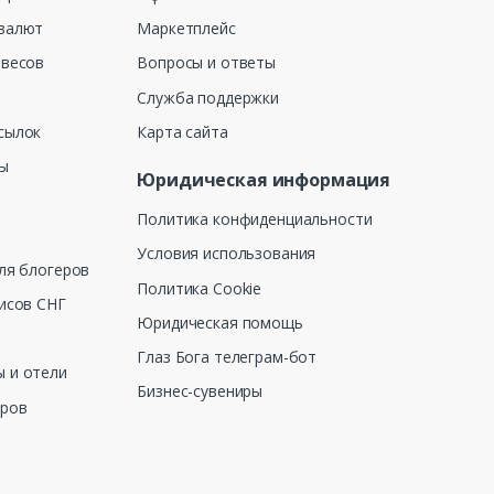
валют
Маркетплейс
 весов
Вопросы и ответы
Служба поддержки
сылок
Карта сайта
ны
Юридическая информация
Политика конфиденциальности
Условия использования
ля блогеров
Политика Cookie
исов СНГ
Юридическая помощь
Глаз Бога телеграм-бот
 и отели
Бизнес-сувениры
еров