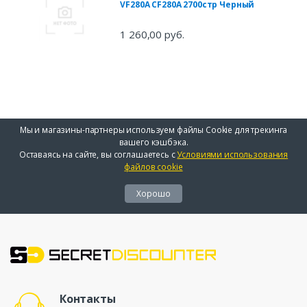
VF280A CF280A 2700стр Черный
1 260,00 руб.
Мы и магазины-партнеры используем файлы Cookie для трекинга
вашего кэшбэка.
Оставаясь на сайте, вы соглашаетесь с
Условиями использования
файлов cookie
Хорошо
Контакты