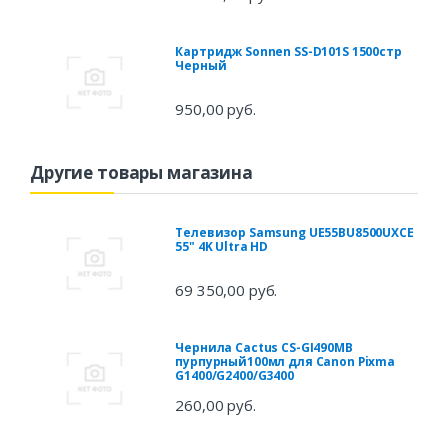
Картридж Sonnen SS-D101S 1500стр
Черный
950,00 руб.
Другие товары магазина
Телевизор Samsung UE55BU8500UXCE
55" 4K Ultra HD
69 350,00 руб.
Чернила Cactus CS-GI490MB
пурпурный100мл для Canon Pixma
G1400/G2400/G3400
260,00 руб.