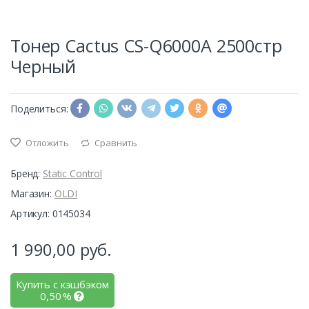
Тонер Cactus CS-Q6000A 2500стр
Черный
Поделиться:
Отложить
Сравнить
Бренд:
Static Control
Магазин:
OLDI
Артикул: 0145034
1 990,00
руб.
Купить с кэшбэком
0,50
%