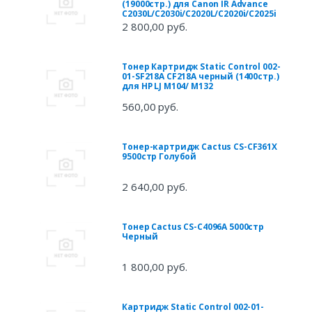
(19000стр.) для Canon IR Advance
C2030L/C2030i/C2020L/C2020i/C2025i
2 800,00 руб.
Тонер Картридж Static Control 002-
01-SF218A CF218A черный (1400стр.)
для HP LJ M104/ M132
560,00 руб.
Тонер-картридж Cactus CS-CF361X
9500стр Голубой
2 640,00 руб.
Тонер Cactus CS-C4096A 5000стр
Черный
1 800,00 руб.
Картридж Static Control 002-01-