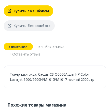
Купить с кэшбэком
Купить без кэшбэка
Описание
Кэшбэк-ссылка
+ Оставить отзыв
Тонер-картридж Cactus CS-Q6000A для HP Color
LaserJet 1600/2600N/M1015/M1017 черный 2500стр
Похожие товары магазина