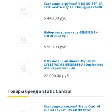
Картридж струйный G&G GG-B6Y10A
771C желтый для HP DesignJet Z6200
5 440,00 руб.
Набор инструментов GEMBIRD TK-
SOLDER (28 пр.)
5 990,00 руб.
МФУ лазерный Huawei PixLab B5
CV81Z-WDM2 (53050154) A4 Duplex Net
WiFi серый/черный
22 990,00 руб.
Товары бренда Static Control
Картридж лазерный Static Control
002-04-LXV34Y EXV34Y желтый