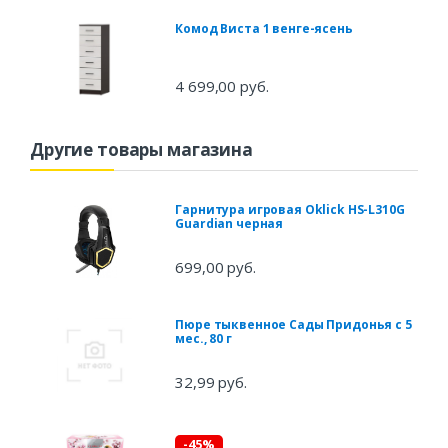
Комод Виста 1 венге-ясень
4 699,00 руб.
Другие товары магазина
Гарнитура игровая Oklick HS-L310G
Guardian черная
699,00 руб.
Пюре тыквенное Сады Придонья с 5
мес., 80 г
32,99 руб.
-45%