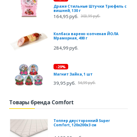
Драже Стильные Штучки Трюфель с
вишней, 130 г
164,95 руб.
303,99 руб.
Колбаса варено-копченая ЙОЛА
Мраморная, 400 г
284,99 руб.
-29%
Магнит Зайка, 1 шт
39,95 руб.
56,99 руб.
Товары бренда Comfort
Топпер двусторонний Super
Comfort, 120х200х3 см