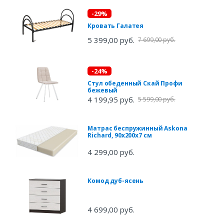
-29%
Кровать Галатея
5 399,00 руб.
7 699,00 руб.
-24%
Стул обеденный Скай Профи
бежевый
4 199,95 руб.
5 599,00 руб.
Матрас беспружинный Askona
Richard, 90х200х7 см
4 299,00 руб.
Комод дуб-ясень
4 699,00 руб.