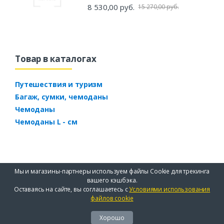
8 530,00 руб.
15 270,00 руб.
Товар в каталогах
Путешествия и туризм
Багаж, сумки, чемоданы
Чемоданы
Чемоданы L - см
Мы и магазины-партнеры используем файлы Cookie для трекинга
вашего кэшбэка.
Оставаясь на сайте, вы соглашаетесь с
Условиями использования
файлов cookie
Хорошо