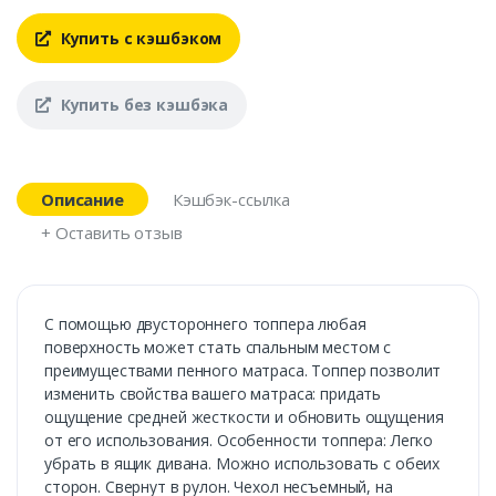
Купить с кэшбэком
Купить без кэшбэка
Описание
Кэшбэк-ссылка
+ Оставить отзыв
С помощью двустороннего топпера любая
поверхность может стать спальным местом с
преимуществами пенного матраса. Топпер позволит
изменить свойства вашего матраса: придать
ощущение средней жесткости и обновить ощущения
от его использования. Особенности топпера: Легко
убрать в ящик дивана. Можно использовать с обеих
сторон. Свернут в рулон. Чехол несъемный, на