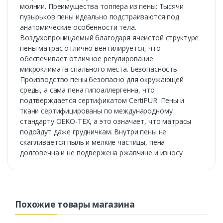
молнии. Преимущества топпера из пены: Тысячи
пузырьков пены идеально подстраиваются под
анатомические особенности тела.
Воздухопроницаемый благодаря ячеистой структуре
пены матрас отлично вентилируется, что
обеспечивает отличное регулирование
микроклимата спального места. Безопасность:
Производство пены безопасно для окружающей
среды, а сама пена гипоаллергенна, что
подтверждается сертификатом CertiPUR. Пены и
ткани сертифицированы по международному
стандарту OEKO-TEX, а это означает, что матрасы
подойдут даже грудничкам. Внутри пены не
скапливается пыль и мелкие частицы, пена
долговечна и не подвержена ржавчине и износу
Похожие товары магазина