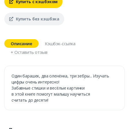
Купить с кэшбэком
Купить без кэшбэка
Описание
Кэшбэк-ссылка
+ Оставить отзыв
Один барашек, два оленёнка, три зебры... Изучать
цифры очень интересно!
Забавные стишки и весёлые картинки
в этой книге помогут малышу научиться
считать до десяти!