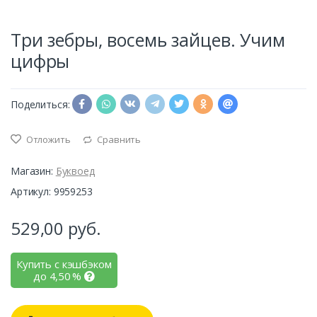
Три зебры, восемь зайцев. Учим
цифры
Поделиться:
Отложить
Сравнить
Магазин:
Буквоед
Артикул: 9959253
529,00
руб.
Купить с кэшбэком
до
4,50
%