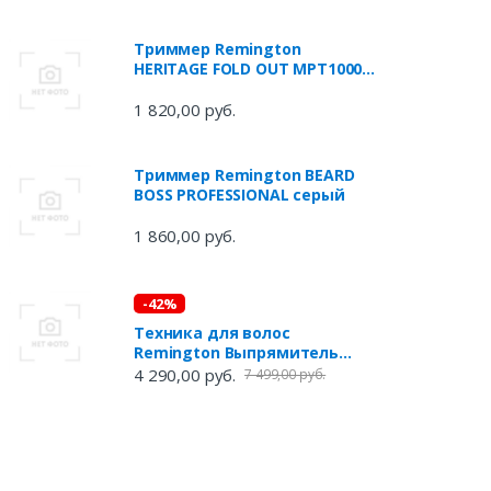
Триммер Remington
HERITAGE FOLD OUT MPT1000
серебристый
1 820,00 руб.
Триммер Remington BEARD
BOSS PROFESSIONAL серый
1 860,00 руб.
-42%
Техника для волос
Remington Выпрямитель
S5408 E51 Mineral Glow
4 290,00 руб.
7 499,00 руб.