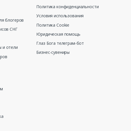
Политика конфиденциальности
Условия использования
ля блогеров
Политика Cookie
исов СНГ
Юридическая помощь
Глаз Бога телеграм-бот
 и отели
Бизнес-сувениры
еров
зм
ка