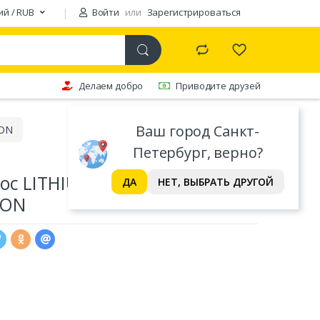
ий / RUB
Войти
или
Зарегистрироваться
Делаем добро
Приводите друзей
Ваш город Санкт-
TON
Петербург, верно?
ос LITHIUM BARBA BEARD
ДА
НЕТ, ВЫБРАТЬ ДРУГОЙ
TON