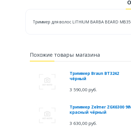
О
Триммер для волос LITHIUM BARBA BEARD MB3
Похожие товары магазина
Триммер Braun BT3242
чёрный
3 590,00 руб.
Триммер Zelmer ZGK6300 9I
красный чёрный
3 630,00 руб.