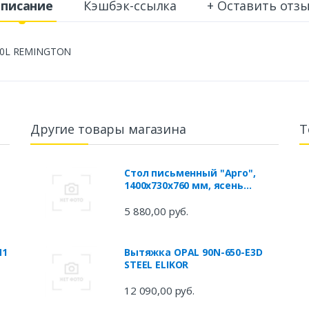
писание
Кэшбэк-ссылка
+ Оставить отз
50L REMINGTON
Другие товары магазина
Т
Стол письменный "Арго",
1400х730х760 мм, ясень
шимо,
5 880,00 руб.
N1
Вытяжка OPAL 90N-650-E3D
STEEL ELIKOR
12 090,00 руб.