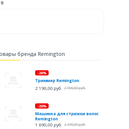
ыв
овары бренда Remington
-26%
Триммер Remington
2 190,00 руб.
2 990,00 руб.
-26%
Машинка для стрижки волос
Remington
1 690,00 руб.
2 290,00 руб.