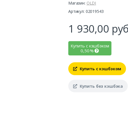
Магазин:
OLDI
Артикул: 02019543
1 930,00
руб
Купить с кэшбэком
0,50
%
Купить с кэшбэком
Купить без кэшбэка