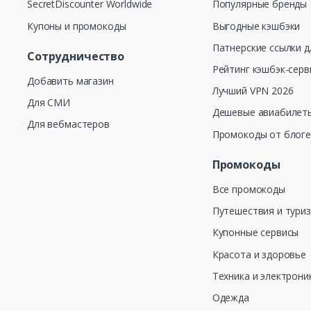
SecretDiscounter Worldwide
Популярные бренды
Купоны и промокоды
Выгодные кэшбэки
Патнерские ссылки д
Сотрудничество
Рейтинг кэшбэк-серв
Добавить магазин
Лучший VPN 2026
Для СМИ
Дешевые авиабилеты
Для вебмастеров
Промокоды от блог
Промокоды
Все промокоды
Путешествия и тури
Купонные сервисы
Красота и здоровье
Техника и электрони
Одежда