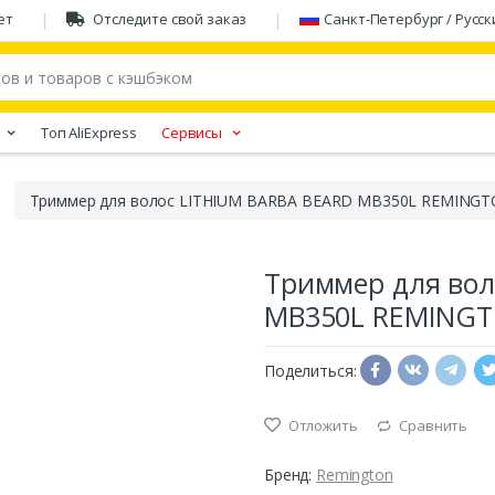
ет
Отследите свой заказ
Санкт-Петербург / Русск
Tоп AliExpress
Сервисы
Триммер для волос LITHIUM BARBA BEARD MB350L REMING
Триммер для вол
MB350L REMING
Поделиться:
Отложить
Сравнить
Бренд:
Remington