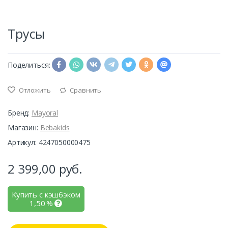
Трусы
Поделиться:
Отложить
Сравнить
Бренд:
Mayoral
Магазин:
Bebakids
Артикул: 4247050000475
2 399,00
руб.
Купить с кэшбэком
1,50
%