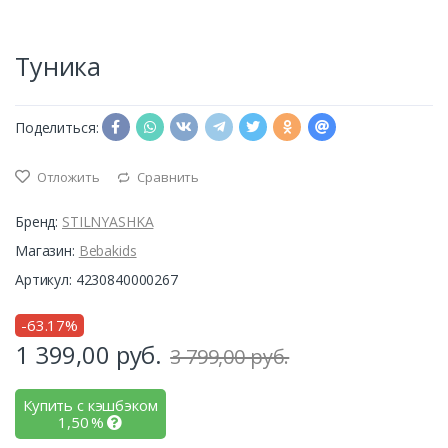
Туника
Поделиться:
Отложить
Сравнить
Бренд:
STILNYASHKA
Магазин:
Bebakids
Артикул: 4230840000267
-63.17%
1 399,00
руб.
3 799,00 руб.
Купить с кэшбэком
1,50
%