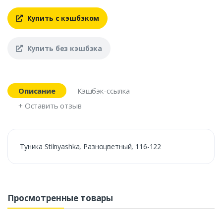
Купить с кэшбэком
Купить без кэшбэка
Описание
Кэшбэк-ссылка
+ Оставить отзыв
Туника Stilnyashka, Разноцветный, 116-122
Просмотренные товары