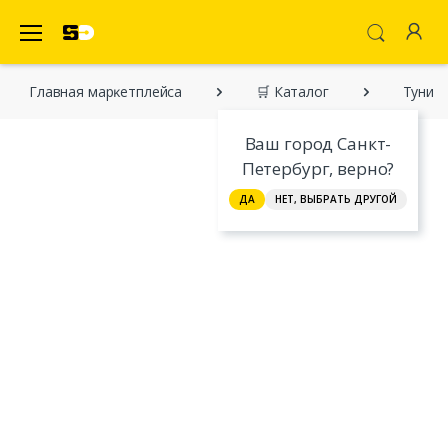
SecretDiscounter Маркетплейс
Главная марĸетплейса
🛒 Каталог
Туник
Ваш город Санкт-
Петербург, верно?
ДА
НЕТ, ВЫБРАТЬ ДРУГОЙ