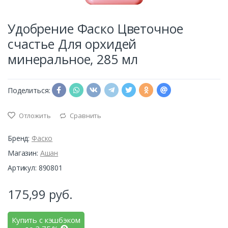
Удобрение Фаско Цветочное
счастье Для орхидей
минеральное, 285 мл
Поделиться:
Отложить
Сравнить
Бренд:
Фаско
Магазин:
Ашан
Артикул: 890801
175,99
руб.
Купить с кэшбэком