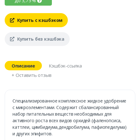
до
3,75
%
Купить с кэшбэком
Купить без кэшбэка
Описание
Кэшбэк-ссылка
+ Оставить отзыв
Специализированное комплексное жидкое удобрение
с микроэлементами. Содержит сбалансированный
набор питательных веществ необходимых для
активного роста всех видов орхидей (фаленопсиса,
каттлеи, цимбидиума,дендробилума, пафиопедилума)
и других эпифитов.