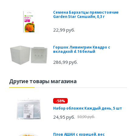
Семена Бархатцы прямостоячие
Garden Star Саншайн, 0,3 г
22,99 руб.
Горшок Ливингрин Квадро с
вкладкой d.16 белый
286,99 руб.
Другие товары магазина
-58%
Набор обложек Каждый день, 5 шт
24,95 руб.
59,99 руб.
Плов АШАН с курицей, вес