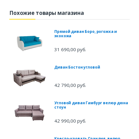
Похожие товары магазина
Прямой диван Боро, рогожка и
экокожа
31 690,00 руб.
Диван Бостон угловой
42 790,00 руб.
Угловой диван Гамбург велюр дюна
стоун
42 990,00 руб.
Кресло-кровать Грандия, велюр