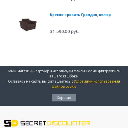
Кресло-кровать Грандия, велюр
31 590,00 руб.
Мы и магазины-партнеры используем файлы Cookie для трекинга
вашего кэшбэка.
Оставаясь на сайте, вы соглашаетесь с
Условиями использования
файлов cookie
Хорошо