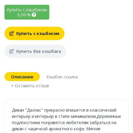
Купить с кэшбэком
3,00
%
Купить с кэшбэком
Купить без кэшбэка
Описание
Кэшбэк-ссылка
+ Оставить отзыв
Диван "Даллас" прекрасно впишется в классический
интерьер и интерьер в стиле минимализм.Деревянные
подлокотники понравятся любителям забраться на
диван с чашечкой ароматного кофе. Мягкие