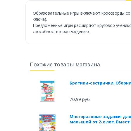
Образовательные игры включают кроссворды со 
ключа).
Предложенные игры расширяют кругозор ученико
способность к рассуждению.
Похожие товары магазина
Братики-сестрички, Сборн
70,99 руб.
Многоразовые задания дл
малышей от 2-х лет. Вмест
с солнышком встаем,