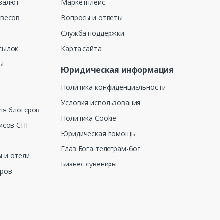
валют
Маркетплейс
 весов
Вопросы и ответы
Служба поддержки
сылок
Карта сайта
ны
Юридическая информация
Политика конфиденциальности
Условия использования
ля блогеров
Политика Cookie
исов СНГ
Юридическая помощь
Глаз Бога телеграм-бот
 и отели
Бизнес-сувениры
еров