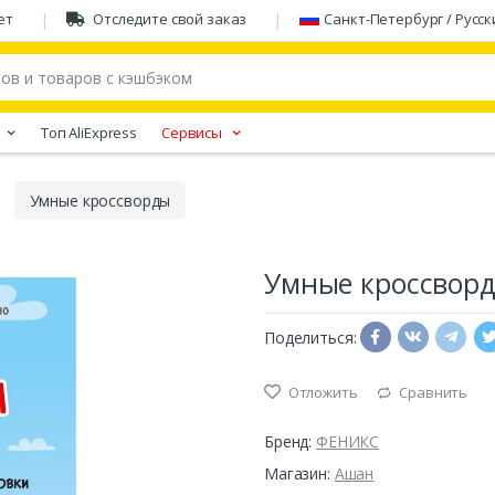
ет
Отследите свой заказ
Санкт-Петербург / Русск
Tоп AliExpress
Сервисы
Умные кроссворды
Умные кроссвор
Поделиться:
Отложить
Сравнить
Бренд:
ФЕНИКС
Магазин:
Ашан