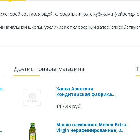
слоговой составляющей, словарные игры с кубиками (кейворды с
в начальной школы, увеличивают словарный запас, способствую
Другие товары магазина
Т
ик
Халва Азовская
кондитерская фабрика
глазированная, 350 г
117,99 руб.
я
Масло оливковое Monini Extra
е
Virgin нерафинированное, 250
мл