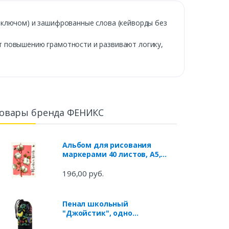
 ключом) и зашифрованные слова (кейворды без
т повышению грамотности и развивают логику,
овары бренда ФЕНИКС
Альбом для рисования
маркерами 40 листов, А5,
склейка, ВЕТКА (53077)
196,00 руб.
Пенал школьный
"Джойстик", одно
отделение, без наполнения,