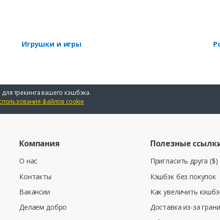
Игрушки и игры
Р
 для трекинга вашего кэшбэка.
спользования файлов cookie
Компания
Полезные ссылк
О нас
Пригласить друга ($)
Контакты
Кэшбэк без покупок
Вакансии
Как увеличить кэшбэ
Делаем добро
Доставка из-за гран