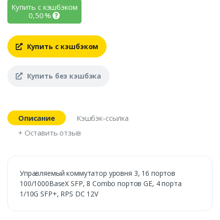
Купить с кэшбэком
0,50
%
Купить с кэшбэком
Купить без кэшбэка
Описание
Кэшбэк-ссылка
+ Оставить отзыв
Управляемый коммутатор уровня 3, 16 портов
100/1000BaseX SFP, 8 Combo портов GE, 4 порта
1/10G SFP+, RPS DC 12V