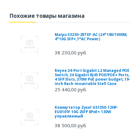
Похожие товары магазина
Maipu S3230-28TXF-AC (24*100/1000M,
4*10G SFP+,1*AC Power)
38 230,00 руб.
Reyee 24-Port Gigabit L2 Managed POE
Switch, 24 Gigabit RJ45 POE/POE+ Ports,
4 SFP Slots, 370W PoE power budget, 19-
inch Rack-mountable Stell Case
25 440,00 руб.
Коммутатор Zyxel GS1350-12HP-
EU0101F 10G 2SFP 8PoE+ 130W
управляемый
38 500,00 руб.