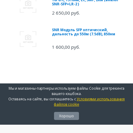
SNR-SFP+LR-2 )
2 650,00 руб.
SNR Модуль SFP оптический,
дальность до 550м (7.5dB), 850нм
1 600,00 руб.
Мы и магазины-партнеры используем файлы Cookie для трекинга
вашего кэшбэка.
Оставаясь на сайте, вы соглашаетесь с
Условиями использования
файлов cookie
Хорошо