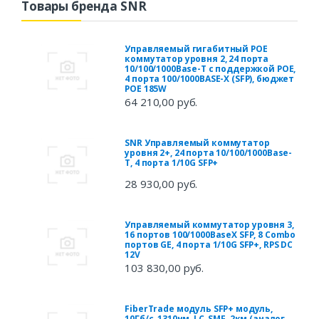
Товары бренда SNR
Управляемый гигабитный POE
коммутатор уровня 2, 24 порта
10/100/1000Base-T с поддержкой POE,
4 порта 100/1000BASE-X (SFP), бюджет
POE 185W
64 210,00 руб.
SNR Управляемый коммутатор
уровня 2+, 24 порта 10/100/1000Base-
T, 4 порта 1/10G SFP+
28 930,00 руб.
Управляемый коммутатор уровня 3,
16 портов 100/1000BaseX SFP, 8 Combo
портов GE, 4 порта 1/10G SFP+, RPS DC
12V
103 830,00 руб.
FiberTrade модуль SFP+ модуль,
10Гб/с, 1310нм, LC, SMF, 2км (аналог