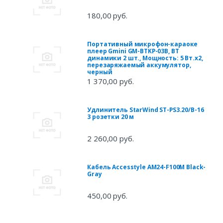
180,00 руб.
Портативный микрофон-караоке
плеер Gmini GM-BTKP-03B, BT
динамики 2 шт., Мощность: 5 Вт.х2,
перезаряжаемый аккумулятор,
черный
1 370,00 руб.
Удлинитель StarWind ST-PS3.20/B-16
3 розетки 20 м
2 260,00 руб.
Кабель Accesstyle AM24-F100M Black-
Gray
450,00 руб.