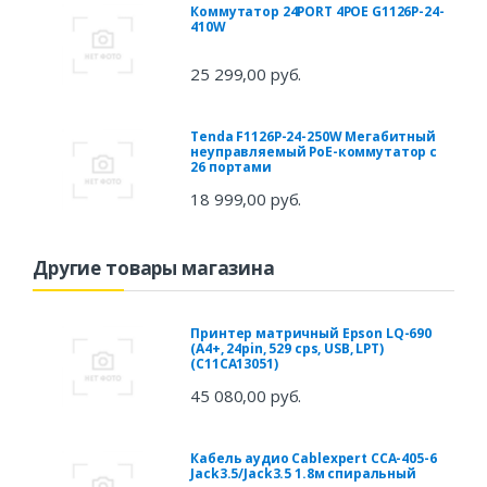
Коммутатор 24PORT 4POE G1126P-24-
410W
25 299,00 руб.
Tenda F1126P-24-250W Мегабитный
неуправляемый PoE-коммутатор с
26 портами
18 999,00 руб.
Другие товары магазина
Принтер матричный Epson LQ-690
(A4+, 24pin, 529 cps, USB, LPT)
(C11CA13051)
45 080,00 руб.
Кабель аудио Cablexpert CCA-405-6
Jack3.5/Jack3.5 1.8м спиральный