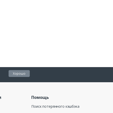
Хорошо
и
Помощь
Поиск потерянного кэшбэка