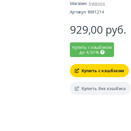
Магазин:
Буквоед
Артикул: 8691214
929,00
руб.
Купить с кэшбэком
до
4,50
%
Купить с кэшбэком
Купить без кэшбэка