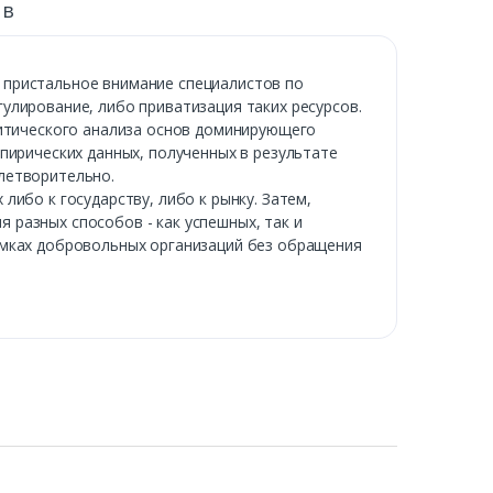
ыв
 пристальное внимание специалистов по
улирование, либо приватизация таких ресурсов.
ритического анализа основ доминирующего
пирических данных, полученных в результате
летворительно.
ибо к государству, либо к рынку. Затем,
разных способов - как успешных, так и
амках добровольных организаций без обращения