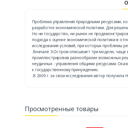
О
Проблема управления природными ресурсами, ко
разработке экономической политики. Для решени
Но ни государство, ни рынок не продемонстриро
подхода к оценке экономической политики в отн
исследования условий, при которых проблемы р
.Вначале Э.Остром описывает три модели, чаще 
проиллюстрировав разнообразие возможных решен
неудачных - управления общими ресурсами. Ока
к государственному принуждению.
.В 2009 г. за свои исследования автор получила
Просмотренные товары