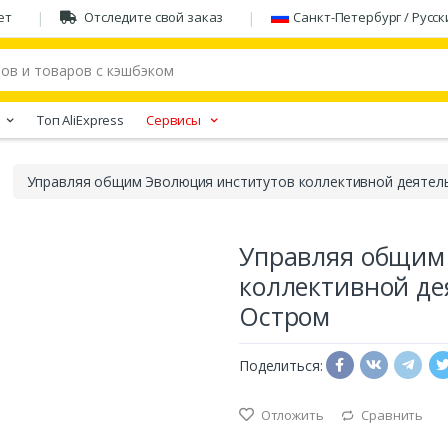
ет
Отследите свой заказ
Санкт-Петербург / Русск
Tоп AliExpress
Сервисы
Управляя общим Эволюция институтов коллективной деятел
Управляя общим
коллективной де
Остром
Поделиться:
Отложить
Сравнить