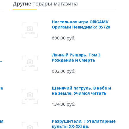
Другие товары магазина
Настольная игра ORIGAMI/
Оригами Невидимка 05720
690,00 руб.
Лунный Рыцарь. Том 3.
Рождение и Смерть
602,00 руб.
ие
Щенячий патруль. В небе и
на земле. Учимся читать
134,00 руб.
 и
ум
Разрушители. Тоталитарные
культы XX-XXI вв.