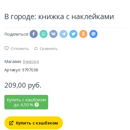
В городе: книжка с наклейками
Поделиться:
Отложить
Сравнить
Магазин:
Буквоед
Артикул: 9797038
209,00
руб.
Купить с кэшбэком
до
4,50
%
Купить с кэшбэком