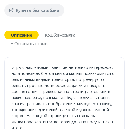
Купить без кэшбэка
Описание
Кэшбэк-ссылка
+ Оставить отзыв
Игры с наклейками - занятие не только интересное,
но и полезное. С этой книгой малыш познакомится с
различными видами транспорта, потренируется
решать простые логические задачки и находить
соответствия. Приклеивая на страницы этой книги
яркие наклейки, ваш малыш будет получать новые
знания, развивать воображение, мелкую моторику,
координацию движений в лёгкой и увлекательной
форме. На каждой странице есть подсказка -
миниатюра картинки, которая должна получиться в
итоге.