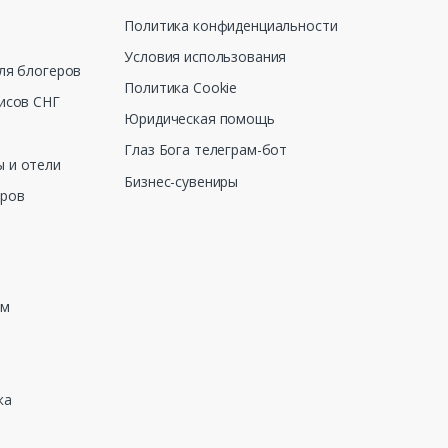
Политика конфиденциальности
Условия использования
ля блогеров
Политика Cookie
исов СНГ
Юридическая помощь
Глаз Бога телеграм-бот
 и отели
Бизнес-сувениры
еров
зм
ка