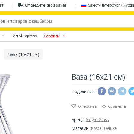
ет
Отследите свой заказ
Санкт-Петербург / Русск
Tоп AliExpress
Сервисы
Ваза (16х21 см)
Ваза (16х21 см)
Поделиться:
Отложить
Сравнить
Бренд:
Alegre Glass
Магазин:
Postel Deluxe