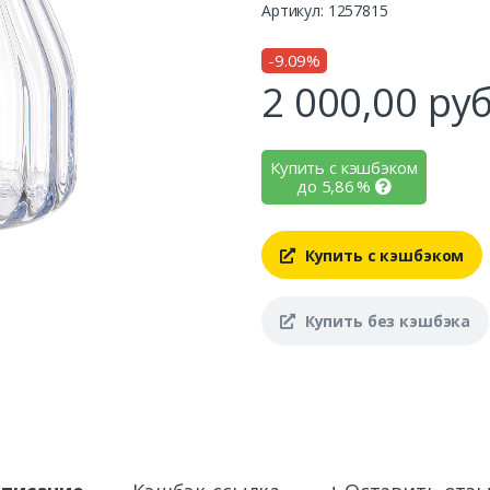
Артикул: 1257815
-9.09%
2 000,00
руб
Купить с кэшбэком
до
5,86
%
Купить с кэшбэком
Купить без кэшбэка