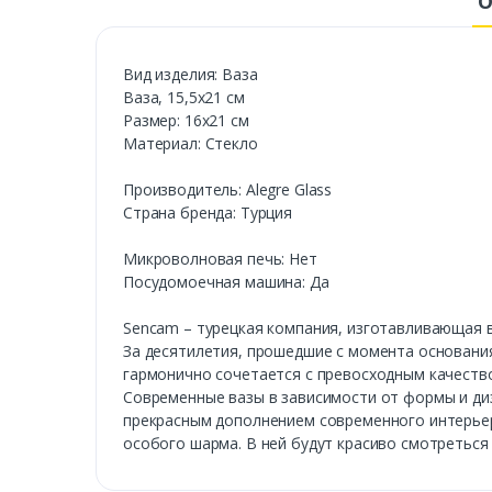
О
Вид изделия: Ваза
Ваза, 15,5x21 см
Размер: 16х21 см
Материал: Стекло
Производитель: Alegre Glass
Страна бренда: Турция
Микроволновая печь: Нет
Посудомоечная машина: Да
Sencam – турецкая компания, изготавливающая в
За десятилетия, прошедшие с момента основания
гармонично сочетается с превосходным качеств
Современные вазы в зависимости от формы и диз
прекрасным дополнением современного интерьера
особого шарма. В ней будут красиво смотреться 