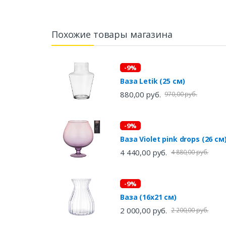
Похожие товары магазина
-9%
Ваза Letik (25 см)
880,00 руб.
970,00 руб.
-9%
Ваза Violet pink drops (26 см
4 440,00 руб.
4 880,00 руб.
-9%
Ваза (16х21 см)
2 000,00 руб.
2 200,00 руб.