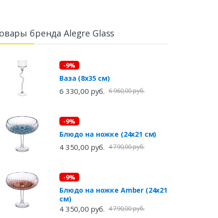
овары бренда Alegre Glass
-9%
Ваза (8х35 см)
6 330,00 руб.
6 960,00 руб.
-9%
Блюдо на ножке (24х21 см)
4 350,00 руб.
4 790,00 руб.
-9%
Блюдо на ножке Amber (24х21
см)
4 350,00 руб.
4 790,00 руб.