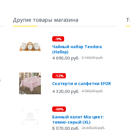
Другие товары магазина
Т
-9%
Чайный набор Teodora
(Набор)
4 690,00 руб.
5 160,00 руб.
-12%
)
Скатерти и салфетки EFOR
4 320,00 руб.
4 960,00 руб.
-69%
Банный халат Mia цвет:
темно-серый (XL)
8 070,00 руб.
26 890,00 руб.