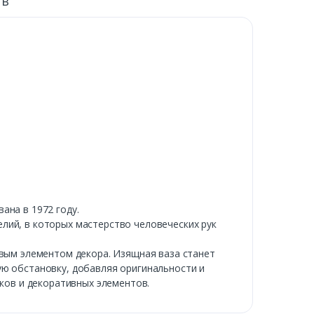
ыв
ана в 1972 году.
лий, в которых мастерство человеческих рук
ивым элементом декора. Изящная ваза станет
ую обстановку, добавляя оригинальности и
аков и декоративных элементов.