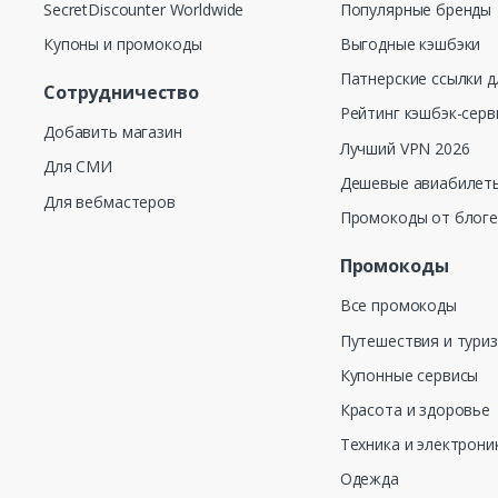
SecretDiscounter Worldwide
Популярные бренды
Купоны и промокоды
Выгодные кэшбэки
Патнерские ссылки д
Сотрудничество
Рейтинг кэшбэк-серв
Добавить магазин
Лучший VPN 2026
Для СМИ
Дешевые авиабилеты
Для вебмастеров
Промокоды от блог
Промокоды
Все промокоды
Путешествия и тури
Купонные сервисы
Красота и здоровье
Техника и электрони
Одежда