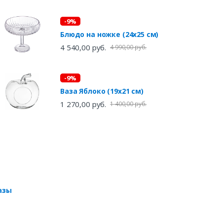
-9%
Блюдо на ножке (24х25 см)
4 540,00 руб.
4 990,00 руб.
-9%
Ваза Яблоко (19х21 см)
1 270,00 руб.
1 400,00 руб.
азы