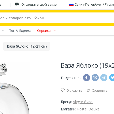
ет
Отследите свой заказ
Санкт-Петербург / Русск
Tоп AliExpress
Сервисы
Ваза Яблоко (19х21 см)
Ваза Яблоко (19х
Поделиться:
Отложить
Сравнить
Бренд:
Alegre Glass
Магазин:
Postel Deluxe