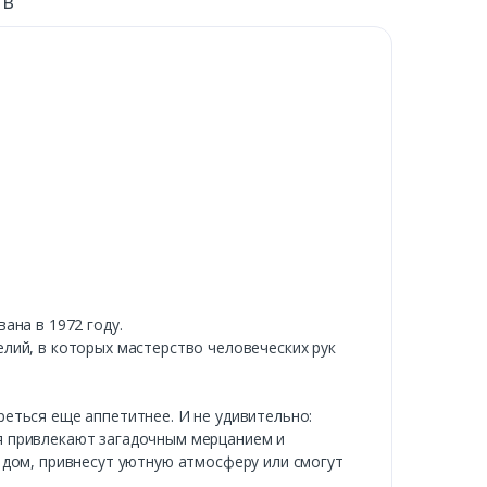
ыв
ана в 1972 году.
лий, в которых мастерство человеческих рук
еться еще аппетитнее. И не удивительно:
я привлекают загадочным мерцанием и
 дом, привнесут уютную атмосферу или смогут