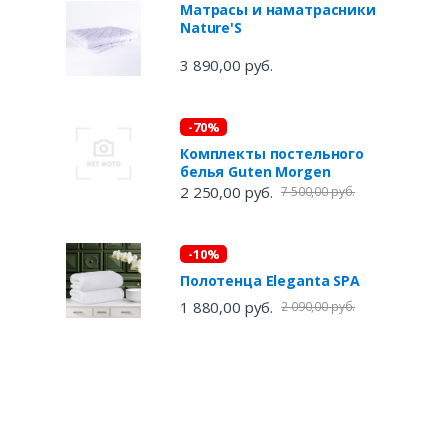
Матрасы и наматрасники
Nature'S
3 890,00 руб.
-70%
Комплекты постельного
белья Guten Morgen
2 250,00 руб.
7 500,00 руб.
-10%
Полотенца Eleganta SPA
1 880,00 руб.
2 090,00 руб.