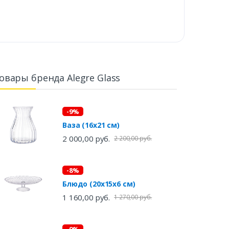
овары бренда Alegre Glass
-9%
Ваза (16х21 см)
2 000,00 руб.
2 200,00 руб.
-8%
Блюдо (20х15х6 см)
1 160,00 руб.
1 270,00 руб.
-9%