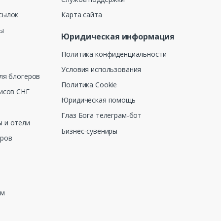
сылок
Карта сайта
ны
Юридическая информация
Политика конфиденциальности
Условия использования
ля блогеров
Политика Cookie
исов СНГ
Юридическая помощь
Глаз Бога телеграм-бот
 и отели
Бизнес-сувениры
еров
зм