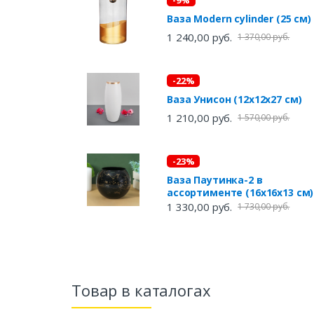
Ваза Modern cylinder (25 см)
1 240,00 руб.
1 370,00 руб.
-22%
Ваза Унисон (12х12х27 см)
1 210,00 руб.
1 570,00 руб.
-23%
Ваза Паутинка-2 в
ассортименте (16х16х13 см)
1 330,00 руб.
1 730,00 руб.
Товар в каталогах