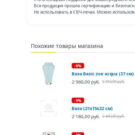
Вся продукция прошла сертификацию и безопасн
Не использовать в СВЧ-печах. Можно использов
Похожие товары магазина
-8%
Ваза Basic zoe acqua (37 см)
2 960,00 руб.
3 250,00 руб.
-9%
Ваза (21х15х22 см)
2 180,00 руб.
2 400,00 руб.
-9%