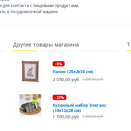
а для контакта с пищевыми продуктами.
ать в посудомоечной машине.
Другие товары магазина
Т
-8%
Панно (25х2х30 см)
2 050,00 руб.
2 250,00 руб.
-23%
Кухонный набор Элеганс
(10х12х28 см)
1 300,00 руб.
1 690,00 руб.