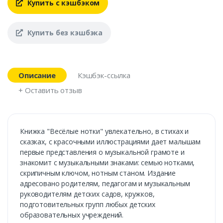
Купить с кэшбэком
Купить без кэшбэка
Описание
Кэшбэк-ссылка
+ Оставить отзыв
Книжка "Весёлые нотки" увлекательно, в стихах и
сказках, с красочными иллюстрациями дает малышам
первые представления о музыкальной грамоте и
знакомит с музыкальными знаками: семью нотками,
скрипичным ключом, нотным станом. Издание
адресовано родителям, педагогам и музыкальным
руководителям детских садов, кружков,
подготовительных групп любых детских
образовательных учреждений.