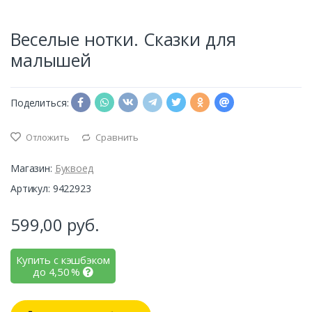
Веселые нотки. Сказки для
малышей
Поделиться:
Отложить
Сравнить
Магазин:
Буквоед
Артикул: 9422923
599,00
руб.
Купить с кэшбэком
до
4,50
%