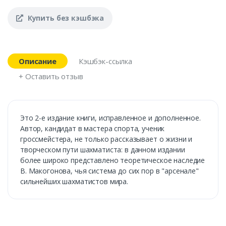
Купить без кэшбэка
Описание
Кэшбэк-ссылка
+ Оставить отзыв
Это 2-е издание книги, исправленное и дополненное.
Автор, кандидат в мастера спорта, ученик
гроссмейстера, не только рассказывает о жизни и
творческом пути шахматиста: в данном издании
более широко представлено теоретическое наследие
В. Макогонова, чья система до сих пор в "арсенале"
сильнейших шахматистов мира.