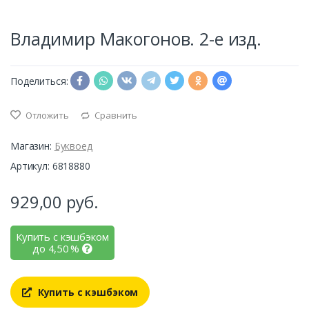
Владимир Макогонов. 2-е изд.
Поделиться:
Отложить
Сравнить
Магазин:
Буквоед
Артикул: 6818880
929,00
руб.
Купить с кэшбэком
до
4,50
%
Купить с кэшбэком