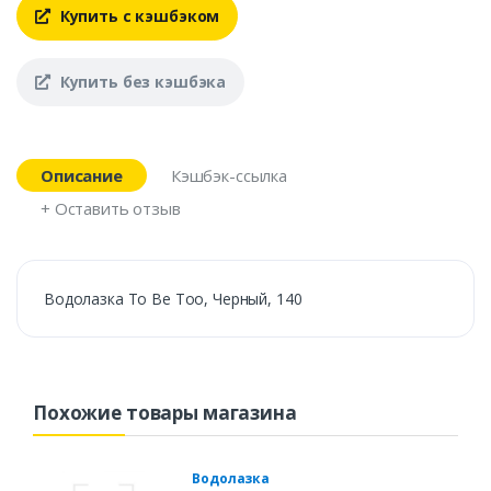
Купить с кэшбэком
Купить без кэшбэка
Описание
Кэшбэк-ссылка
+ Оставить отзыв
Водолазка To Be Too, Черный, 140
Похожие товары магазина
Водолазка