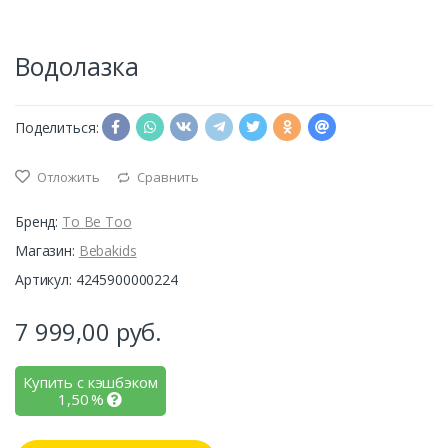
Водолазка
Поделиться:
Отложить
Сравнить
Бренд:
To Be Too
Магазин:
Bebakids
Артикул: 4245900000224
7 999,00
руб.
Купить с кэшбэком
1,50
%